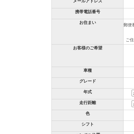
メールアドレス
携帯電話番号
お住まい
郵便番
ご住
お客様のご希望
車種
グレード
年式
走行距離
色
シフト