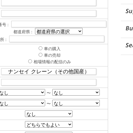
号 :
都道府県 :
所 :
車の購入
車の売却
相場情報の配信のみ
〜
〜