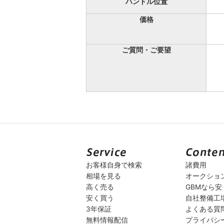
ハンドル位置
価格
ご質問・ご要望
お客様自身で検索
諸費用
相場を見る
オークショ
高く売る
GBMなら
安く買う
自社整備工
3年保証
よくある質
無料情報配信
プライバシ