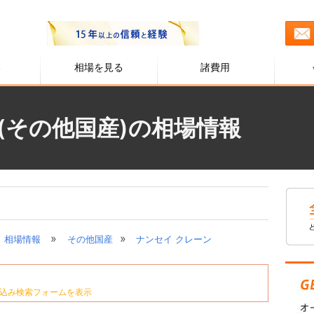
る
相場を見る
諸費用
(その他国産)の相場情報
»
»
相場情報
その他国産
ナンセイ クレーン
込み検索フォームを表示