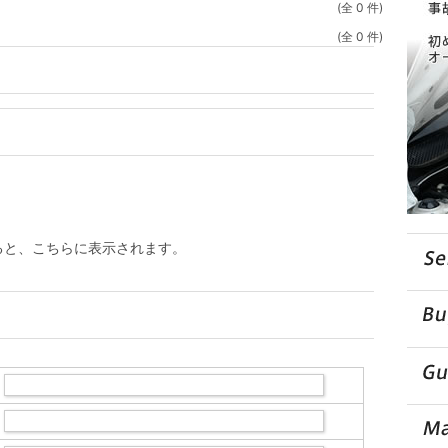
(全 0 件)
(全 0 件)
ると、こちらに表示されます。