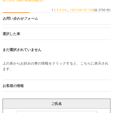
高く売る（無料 相場情報配信）
1
2
3
4
5
6
...
135
136
137
138
(全 2750 件)
お問い合わせフォーム
選択した車
まだ選択されていません
上の表からお好みの車の情報をクリックすると、こちらに表示され
ます。
お客様の情報
ご氏名