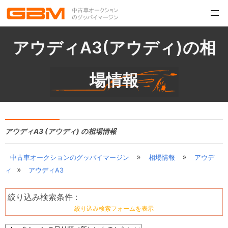
アウディA3(アウディ)の相
場情報
アウディA3 (アウディ) の相場情報
»
»
中古車オークションのグッバイマージン
相場情報
アウデ
»
ィ
アウディA3
絞り込み検索条件 :
絞り込み検索フォームを表示