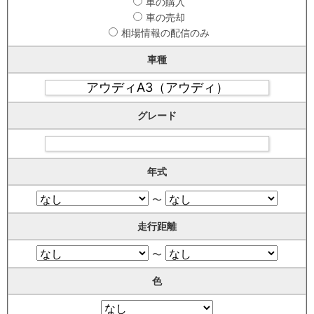
車の購入
車の売却
相場情報の配信のみ
車種
グレード
年式
〜
走行距離
〜
色