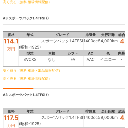
高く売る（無料 相場情報配信）
A3
スポーツバック1.4TFSI ()
価格
年式
グレード
排気量
走行距離
総合
114.1
4.
スポーツバック1.4TFSI
1400cc
54,000km
(昭和-1925)
万円
型式
車検
シフト
AC
色
内装
8VCXS
なし
FA
AAC
イエロー
-
安く買う（無料 相場・出品情報配信）
高く売る（無料 相場情報配信）
A3
スポーツバック1.4TFSI ()
価格
年式
グレード
排気量
走行距離
総合
117.5
4.
スポーツバック1.4TFSI
1400cc
59,000km
(昭和-1925)
万円