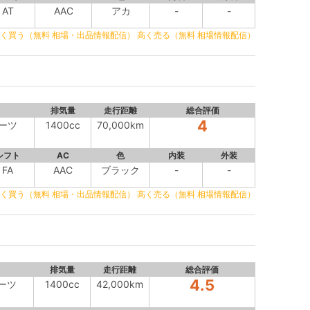
AT
AAC
アカ
-
-
く買う（無料 相場・出品情報配信）
高く売る（無料 相場情報配信）
排気量
走行距離
総合評価
4
ポーツ
1400cc
70,000km
シフト
AC
色
内装
外装
FA
AAC
ブラック
-
-
く買う（無料 相場・出品情報配信）
高く売る（無料 相場情報配信）
排気量
走行距離
総合評価
4.5
ポーツ
1400cc
42,000km