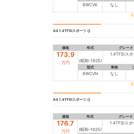
8WCVK
なし
安
A4
1.4TFSIスポーツ ()
価格
年式
グレード
173.9
1.4TFSIス
(昭和-1925)
万円
型式
車検
8WCVN
なし
安
A4
1.4TFSIスポーツ ()
価格
年式
グレード
176.7
1.4TFSIス
(昭和-1925)
万円