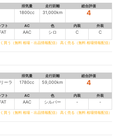
排気量
走行距離
総合評価
4
1800cc
31,000km
シフト
AC
色
内装
外装
FAT
AAC
シロ
C
C
く買う（無料 相場・出品情報配信）
高く売る（無料 相場情報配信）
排気量
走行距離
総合評価
4
アリーラ
1780cc
59,000km
シフト
AC
色
内装
外装
FAT
AAC
シルバー
-
-
く買う（無料 相場・出品情報配信）
高く売る（無料 相場情報配信）