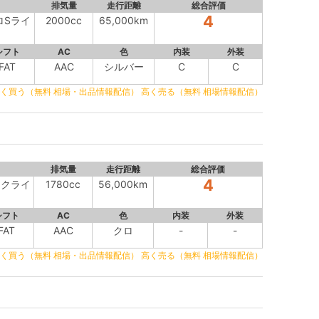
排気量
走行距離
総合評価
4
トロSライ
2000cc
65,000km
シフト
AC
色
内装
外装
FAT
AAC
シルバー
C
C
く買う（無料 相場・出品情報配信）
高く売る（無料 相場情報配信）
排気量
走行距離
総合評価
4
ックライ
1780cc
56,000km
シフト
AC
色
内装
外装
FAT
AAC
クロ
-
-
く買う（無料 相場・出品情報配信）
高く売る（無料 相場情報配信）