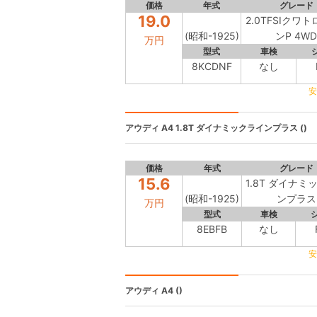
価格
年式
グレード
19.0
2.0TFSIクワ
(昭和-1925)
ンP 4WD
万円
型式
車検
8KCDNF
なし
安
アウディ A4
1.8T ダイナミックラインプラス ()
価格
年式
グレード
15.6
1.8T ダイナミ
(昭和-1925)
ンプラス
万円
型式
車検
8EBFB
なし
安
アウディ A4
()