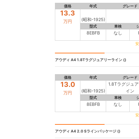
価格
年式
グレード
13.3
(昭和-1925)
万円
型式
車検
8EBFB
なし
安
アウディ A4
1.8Tラグジュアリーライン ()
価格
年式
グレード
13.0
1.8Tラグジュ
(昭和-1925)
イン
万円
型式
車検
8EBFB
なし
安
アウディ A4
2.0 Sラインパッケージ ()