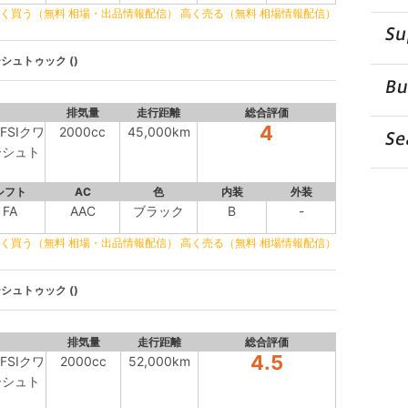
く買う（無料 相場・出品情報配信）
高く売る（無料 相場情報配信）
シュトゥック ()
排気量
走行距離
総合評価
4
FSIクワ
2000cc
45,000km
ーシュト
シフト
AC
色
内装
外装
FA
AAC
ブラック
B
-
く買う（無料 相場・出品情報配信）
高く売る（無料 相場情報配信）
シュトゥック ()
排気量
走行距離
総合評価
4.5
FSIクワ
2000cc
52,000km
ーシュト