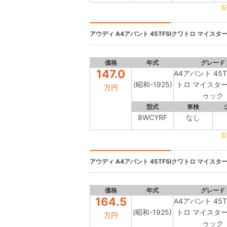
安
アウディ
A4アバント 45TFSIクワトロ マイスター
価格
年式
グレード
147.0
A4アバント 45T
(昭和-1925)
トロ マイスタ
万円
ゥック
型式
車検
8WCYRF
なし
安
アウディ
A4アバント 45TFSIクワトロ マイスター
価格
年式
グレード
164.5
A4アバント 45T
(昭和-1925)
トロ マイスタ
万円
ゥック