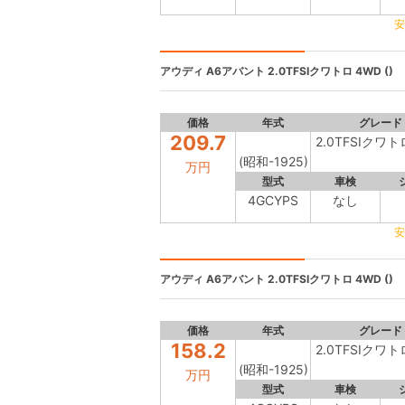
安
アウディ A6アバント
2.0TFSIクワトロ 4WD ()
価格
年式
グレード
209.7
2.0TFSIクワト
(昭和-1925)
万円
型式
車検
4GCYPS
なし
安
アウディ A6アバント
2.0TFSIクワトロ 4WD ()
価格
年式
グレード
158.2
2.0TFSIクワト
(昭和-1925)
万円
型式
車検