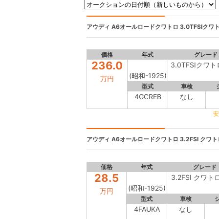
アウディ A6オールロードクワトロ
3.0TFSIクワト
価格
年式
グレード
236.0
3.0TFSIクワト
(昭和-1925)
万円
型式
車検
4GCREB
なし
安
アウディ A6オールロードクワトロ
3.2FSI クワト
価格
年式
グレード
28.5
3.2FSI クワト
(昭和-1925)
万円
型式
車検
4FAUKA
なし