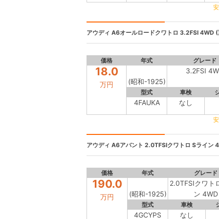
安
アウディ A6オールロードクワトロ
3.2FSI 4WD (
価格
年式
グレード
18.0
3.2FSI 4
(昭和-1925)
万円
型式
車検
4FAUKA
なし
安
アウディ A6アバント
2.0TFSIクワトロ Sライン 4
価格
年式
グレード
190.0
2.0TFSIクワト
(昭和-1925)
ン 4WD
万円
型式
車検
4GCYPS
なし