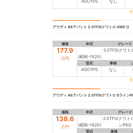
4GCYPS
なし
安
アウディ A6アバント
2.0TFSIクワトロ 4WD ()
価格
年式
グレード
177.9
2.0TFSIクワト
(昭和-1925)
万円
型式
車検
4GCYPS
なし
安
アウディ A6アバント
2.0TFSIクワトロ SラインPK
価格
年式
グレード
138.6
2.0TFSIクワト
(昭和-1925)
ンPKG
万円
型式
車検