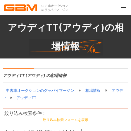
アウディTT(アウディ)の相
場情報
アウディTT (アウディ) の相場情報
»
»
中古車オークションのグッバイマージン
相場情報
アウデ
»
ィ
アウディTT
絞り込み検索条件 :
絞り込み検索フォームを表示