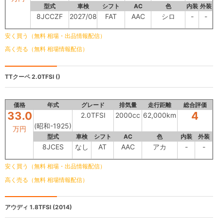
型式
車検
シフト
AC
色
内装
外装
8JCCZF
2027/08
FAT
AAC
シロ
-
-
安く買う（無料 相場・出品情報配信）
高く売る（無料 相場情報配信）
TTクーペ
2.0TFSI ()
価格
年式
グレード
排気量
走行距離
総合評価
33.0
4
2.0TFSI
2000cc
62,000km
(昭和-1925)
万円
型式
車検
シフト
AC
色
内装
外装
8JCES
なし
AT
AAC
アカ
-
-
安く買う（無料 相場・出品情報配信）
高く売る（無料 相場情報配信）
アウディ
1.8TFSI (2014)