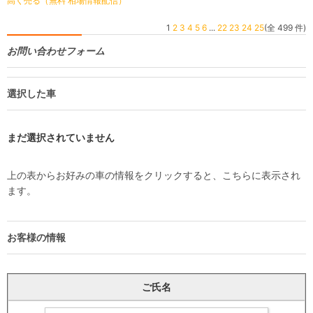
高く売る（無料 相場情報配信）
1
2
3
4
5
6
...
22
23
24
25
(全 499 件)
お問い合わせフォーム
選択した車
まだ選択されていません
上の表からお好みの車の情報をクリックすると、こちらに表示され
ます。
お客様の情報
ご氏名