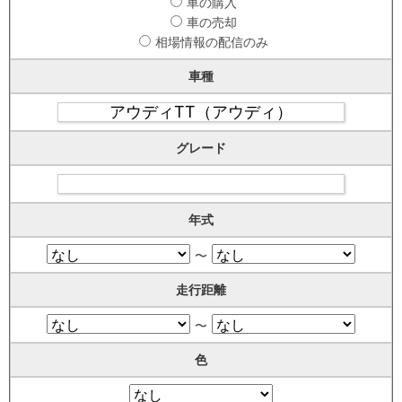
車の購入
車の売却
相場情報の配信のみ
車種
グレード
年式
〜
走行距離
〜
色