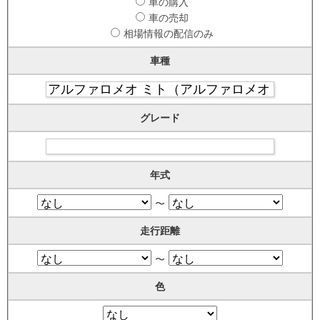
車の購入
車の売却
相場情報の配信のみ
車種
グレード
年式
〜
走行距離
〜
色