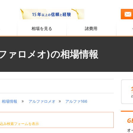
る
相場を見る
諸費用
ルファロメオ)の相場情報
»
»
相場情報
アルファロメオ
アルファ166
込み検索フォームを表示