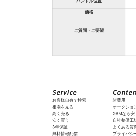
ハンドル位置
価格
ご質問・ご要望
お客様自身で検索
諸費用
相場を見る
オークショ
高く売る
GBMなら
安く買う
自社整備工
3年保証
よくある質
無料情報配信
プライバシ