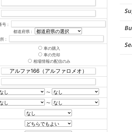
号 :
都道府県 :
所 :
車の購入
車の売却
相場情報の配信のみ
〜
〜