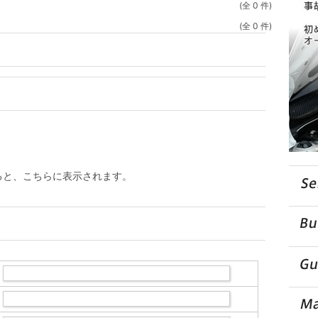
(全 0 件)
(全 0 件)
ると、こちらに表示されます。