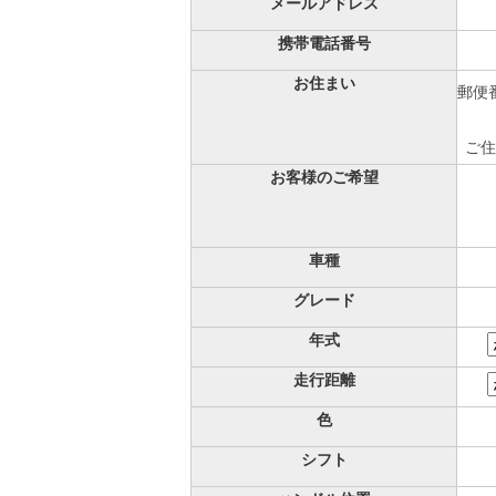
メールアドレス
携帯電話番号
お住まい
郵便番
ご住
お客様のご希望
車種
グレード
年式
走行距離
色
シフト