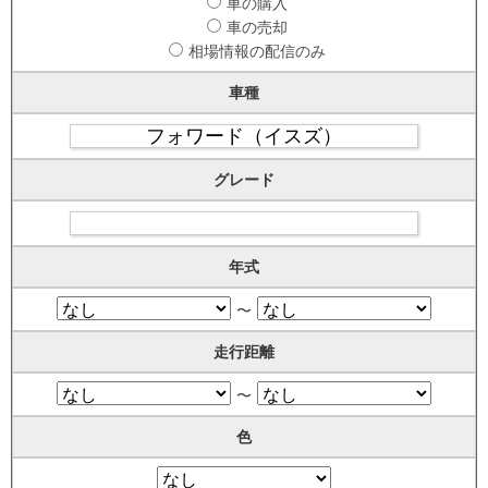
車の購入
車の売却
相場情報の配信のみ
車種
グレード
年式
〜
走行距離
〜
色