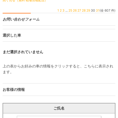
高く売る（無料 相場情報配信）
1
2
3
...
25
26
27
28
29
30
31
(全 607 件)
お問い合わせフォーム
選択した車
まだ選択されていません
上の表からお好みの車の情報をクリックすると、こちらに表示され
ます。
お客様の情報
ご氏名