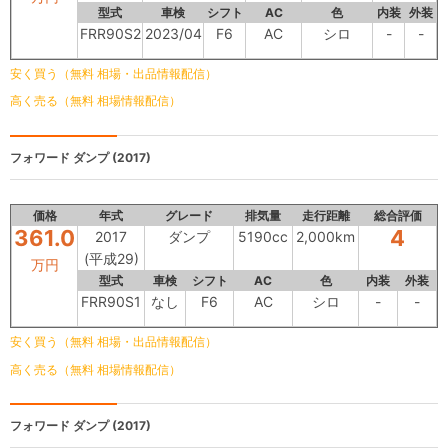
型式
車検
シフト
AC
色
内装
外装
FRR90S2
2023/04
F6
AC
シロ
-
-
安く買う（無料 相場・出品情報配信）
高く売る（無料 相場情報配信）
フォワード
ダンプ (2017)
価格
年式
グレード
排気量
走行距離
総合評価
361.0
4
2017
ダンプ
5190cc
2,000km
(平成29)
万円
型式
車検
シフト
AC
色
内装
外装
FRR90S1
なし
F6
AC
シロ
-
-
安く買う（無料 相場・出品情報配信）
高く売る（無料 相場情報配信）
フォワード
ダンプ (2017)