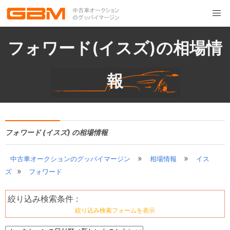
フォワード(イスズ)の相場情
報
フォワード (イスズ) の相場情報
»
»
中古車オークションのグッバイマージン
相場情報
イス
»
ズ
フォワード
絞り込み検索条件 :
絞り込み検索フォームを表示