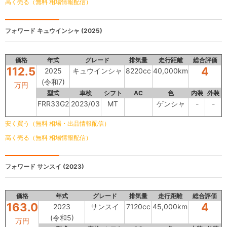
高く売る（無料 相場情報配信）
フォワード
キュウインシャ (2025)
価格
年式
グレード
排気量
走行距離
総合評価
112.5
4
2025
キュウインシャ
8220cc
40,000km
(令和7)
万円
型式
車検
シフト
AC
色
内装
外装
FRR33G2
2023/03
MT
ゲンシャ
-
-
安く買う（無料 相場・出品情報配信）
高く売る（無料 相場情報配信）
フォワード
サンスイ (2023)
価格
年式
グレード
排気量
走行距離
総合評価
163.0
4
2023
サンスイ
7120cc
45,000km
(令和5)
万円