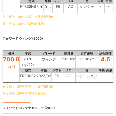
型式
車検
シフト
AC
色
内装
外装
FTR32HBカイ
なし
F6
AC
ゲンシャ
-
-
安く買う（無料 相場・出品情報配信）
高く売る（無料 相場情報配信）
フォワード
ウィング (2020)
価格
年式
グレード
排気量
走行距離
総合評価
700.0
4.5
2020
ウィング
5190cc
3,000km
(令和2)
万円
型式
車検
シフト
AC
色
内装
外装
FRR90S2
2023/02
F6
AC
シテイショク
-
-
安く買う（無料 相場・出品情報配信）
高く売る（無料 相場情報配信）
フォワード
コンテナセンヨウ (2015)