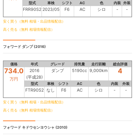
型式
車検
シフト
AC
色
内装
外装
FRR90S2
2023/05
F6
AC
シロ
-
-
安く買う（無料 相場・出品情報配信）
高く売る（無料 相場情報配信）
フォワード
ダンプ (2016)
価格
年式
グレード
排気量
走行距離
総合評価
734.0
4
2016
ダンプ
5190cc
9,000km
(平成28)
万円
型式
車検
シフト
AC
色
内装
外装
FTR90S2
なし
F6
AC
シロ
-
-
安く買う（無料 相場・出品情報配信）
高く売る（無料 相場情報配信）
フォワード
キドウセンヨウシャ (2010)