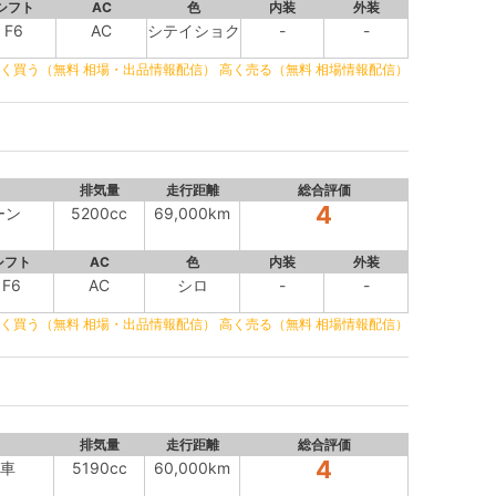
シフト
AC
色
内装
外装
F6
AC
シテイショク
-
-
く買う（無料 相場・出品情報配信）
高く売る（無料 相場情報配信）
排気量
走行距離
総合評価
4
ーン
5200cc
69,000km
シフト
AC
色
内装
外装
F6
AC
シロ
-
-
く買う（無料 相場・出品情報配信）
高く売る（無料 相場情報配信）
排気量
走行距離
総合評価
4
車
5190cc
60,000km