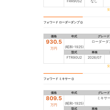
FRR90S2
なし
安
フォワード
ローダーダンプ ()
価格
年式
グレード
930.5
ローダーダ
(昭和-1925)
万円
型式
車検
FTR90U2
2026/07
安
フォワード
ミキサー ()
価格
年式
グレード
809.5
ミキサ
(昭和-1925)
万円
型式
車検