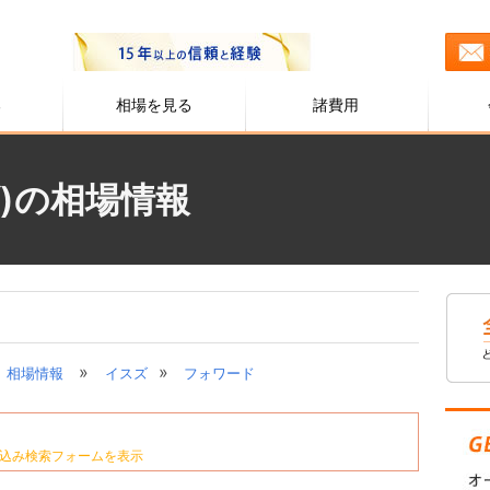
る
相場を見る
諸費用
)の相場情報
»
»
相場情報
イスズ
フォワード
込み検索フォームを表示