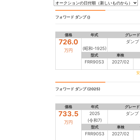
フォワード
ダンプ ()
価格
年式
グレード
726.0
ダンプ
(昭和-1925)
万円
型式
車検
FRR90S3
2027/02
安
フォワード
ダンプ (2025)
価格
年式
グレード
733.5
2025
ダンプ
(令和7)
万円
型式
車検
FRR90S3
2027/02