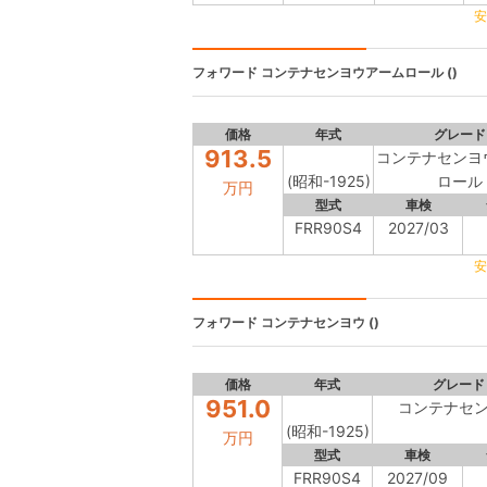
安
フォワード
コンテナセンヨウアームロール ()
価格
年式
グレード
913.5
コンテナセンヨ
(昭和-1925)
ロール
万円
型式
車検
FRR90S4
2027/03
安
フォワード
コンテナセンヨウ ()
価格
年式
グレード
951.0
コンテナセ
(昭和-1925)
万円
型式
車検
FRR90S4
2027/09