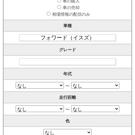
車の購入
車の売却
相場情報の配信のみ
車種
グレード
年式
〜
走行距離
〜
色