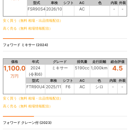
型式
車検
シフト
AC
色
内装
外装
FSR90S4
2026/10
AC
-
-
安く買う（無料 相場・出品情報配信）
高く売る（無料 相場情報配信）
フォワード
ミキサー (2024)
価格
年式
グレード
排気量
走行距離
総合評価
1,100.0
4.5
2024
ミキサー
5190cc
1,000km
(令和6)
万円
型式
車検
シフト
AC
色
内装
外装
FTR90U4
2025/11
F6
AC
シロ
-
-
安く買う（無料 相場・出品情報配信）
高く売る（無料 相場情報配信）
フォワード
クレーン付 (2023)