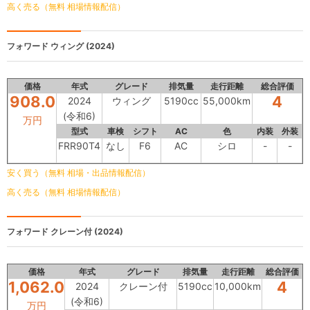
高く売る（無料 相場情報配信）
フォワード
ウィング (2024)
価格
年式
グレード
排気量
走行距離
総合評価
908.0
4
2024
ウィング
5190cc
55,000km
(令和6)
万円
型式
車検
シフト
AC
色
内装
外装
FRR90T4
なし
F6
AC
シロ
-
-
安く買う（無料 相場・出品情報配信）
高く売る（無料 相場情報配信）
フォワード
クレーン付 (2024)
価格
年式
グレード
排気量
走行距離
総合評価
1,062.0
4
2024
クレーン付
5190cc
10,000km
(令和6)
万円