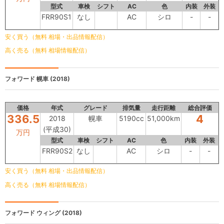
型式
車検
シフト
AC
色
内装
外装
FRR90S1
なし
AC
シロ
-
-
安く買う（無料 相場・出品情報配信）
高く売る（無料 相場情報配信）
フォワード
幌車 (2018)
価格
年式
グレード
排気量
走行距離
総合評価
336.5
4
2018
幌車
5190cc
51,000km
(平成30)
万円
型式
車検
シフト
AC
色
内装
外装
FRR90S2
なし
AC
シロ
-
-
安く買う（無料 相場・出品情報配信）
高く売る（無料 相場情報配信）
フォワード
ウィング (2018)