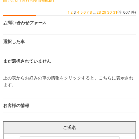
高く売る（無料 相場情報配信）
1
2
3
4
5
6
7
8
...
28
29
30
31
(全 607 件)
お問い合わせフォーム
選択した車
まだ選択されていません
上の表からお好みの車の情報をクリックすると、こちらに表示され
ます。
お客様の情報
ご氏名