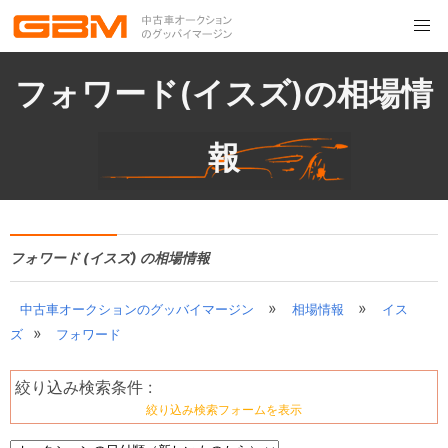
フォワード(イスズ)の相場情
報
フォワード (イスズ) の相場情報
»
»
中古車オークションのグッバイマージン
相場情報
イス
»
ズ
フォワード
絞り込み検索条件 :
絞り込み検索フォームを表示