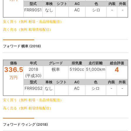
型式
車検
シフト
AC
色
内装
外装
FRR90S1
なし
AC
シロ
-
-
安く買う（無料 相場・出品情報配信）
高く売る（無料 相場情報配信）
フォワード
幌車 (2018)
価格
年式
グレード
排気量
走行距離
総合評価
336.5
4
2018
幌車
5190cc
51,000km
(平成30)
万円
型式
車検
シフト
AC
色
内装
外装
FRR90S2
なし
AC
シロ
-
-
安く買う（無料 相場・出品情報配信）
高く売る（無料 相場情報配信）
フォワード
ウィング (2018)