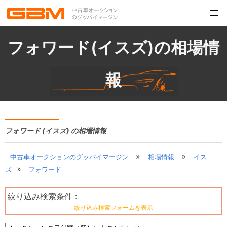
フォワード(イスズ)の相場情
報
フォワード (イスズ) の相場情報
»
»
中古車オークションのグッバイマージン
相場情報
イス
»
ズ
フォワード
絞り込み検索条件 :
絞り込み検索フォームを表示