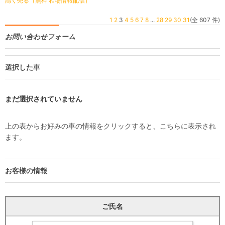
高く売る（無料 相場情報配信）
1
2
3
4
5
6
7
8
...
28
29
30
31
(全 607 件)
お問い合わせフォーム
選択した車
まだ選択されていません
上の表からお好みの車の情報をクリックすると、こちらに表示され
ます。
お客様の情報
ご氏名