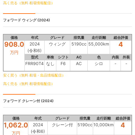
高く売る（無料 相場情報配信）
フォワード
ウィング (2024)
価格
年式
グレード
排気量
走行距離
総合評価
908.0
4
2024
ウィング
5190cc
55,000km
(令和6)
万円
型式
車検
シフト
AC
色
内装
外装
FRR90T4
なし
F6
AC
シロ
-
-
安く買う（無料 相場・出品情報配信）
高く売る（無料 相場情報配信）
フォワード
クレーン付 (2024)
価格
年式
グレード
排気量
走行距離
総合評価
1,062.0
4
2024
クレーン付
5190cc
10,000km
(令和6)
万円