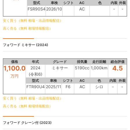
型式
車検
シフト
AC
色
内装
外装
FSR90S4
2026/10
AC
-
-
安く買う（無料 相場・出品情報配信）
高く売る（無料 相場情報配信）
フォワード
ミキサー (2024)
価格
年式
グレード
排気量
走行距離
総合評価
1,100.0
4.5
2024
ミキサー
5190cc
1,000km
(令和6)
万円
型式
車検
シフト
AC
色
内装
外装
FTR90U4
2025/11
F6
AC
シロ
-
-
安く買う（無料 相場・出品情報配信）
高く売る（無料 相場情報配信）
フォワード
クレーン付 (2023)