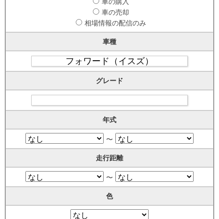
車の購入
車の売却
相場情報の配信のみ
車種
グレード
年式
〜
走行距離
〜
色