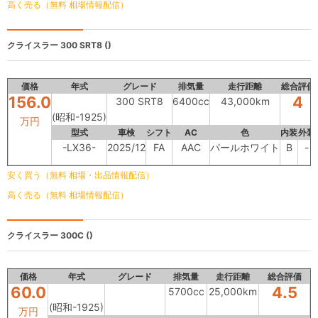
高く売る（無料 相場情報配信）
クライスラー
300 SRT8 ()
価格
年式
グレード
排気量
走行距離
総合評価
156.0
4
300 SRT8
6400cc
43,000km
(昭和-1925)
万円
型式
車検
シフト
AC
色
内装
外装
-LX36-
2025/12
FA
AAC
パールホワイト
B
-
安く買う（無料 相場・出品情報配信）
高く売る（無料 相場情報配信）
クライスラー 300C
()
価格
年式
グレード
排気量
走行距離
総合評価
60.0
4.5
5700cc
25,000km
(昭和-1925)
万円