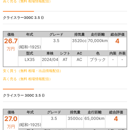
高く売る（無料 相場情報配信）
クライスラー300C
3.5 ()
価格
年式
グレード
排気量
走行距離
総合評価
26.7
4
3.5
3520cc
70,000km
(昭和-1925)
万円
型式
車検
シフト
AC
色
内装
外装
LX35
2024/04
AT
AC
ブラック
-
-
安く買う（無料 相場・出品情報配信）
高く売る（無料 相場情報配信）
クライスラー 300C
3.5 ()
価格
年式
グレード
排気量
走行距離
総合評価
27.0
4
3.5
3500cc
65,000km
(昭和-1925)
万円