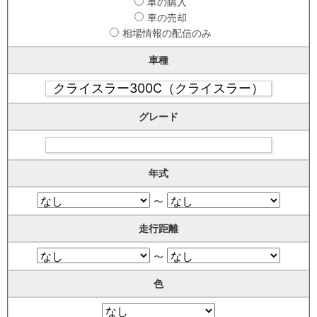
車の購入
車の売却
相場情報の配信のみ
車種
グレード
年式
〜
走行距離
〜
色