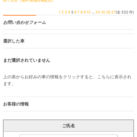
高く売る（無料 相場情報配信）
1
2
3
4
5
6
7
8
9
10
...
24
25
26
27
(全 532 件)
お問い合わせフォーム
選択した車
まだ選択されていません
上の表からお好みの車の情報をクリックすると、こちらに表示され
ます。
お客様の情報
ご氏名