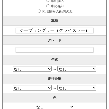
車の購入
車の売却
相場情報の配信のみ
車種
グレード
年式
〜
走行距離
〜
色