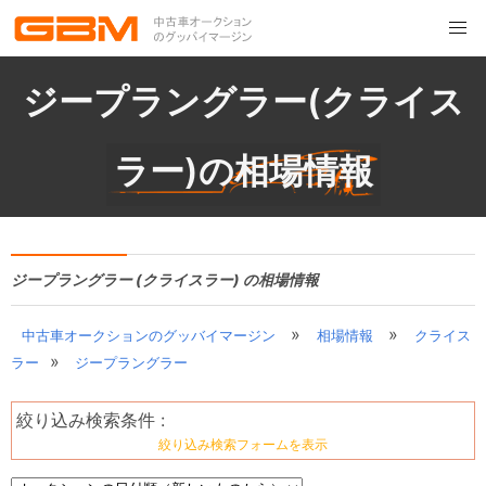
ジープラングラー(クライス
ラー)の相場情報
ジープラングラー (クライスラー) の相場情報
»
»
中古車オークションのグッバイマージン
相場情報
クライス
»
ラー
ジープラングラー
絞り込み検索条件 :
絞り込み検索フォームを表示