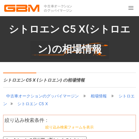
シトロエン C5 X(シトロエ
ン)の相場情報
シトロエン C5 X (シトロエン) の相場情報
»
»
中古車オークションのグッバイマージン
相場情報
シトロエ
»
ン
シトロエン C5 X
絞り込み検索条件 :
絞り込み検索フォームを表示