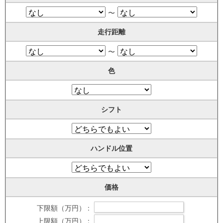
〜
走行距離
〜
色
シフト
ハンドル位置
価格
下限額（万円） :
上限額（万円） :