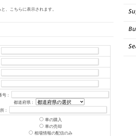
ると、こちらに表示されます。
号 :
都道府県 :
所 :
車の購入
車の売却
相場情報の配信のみ