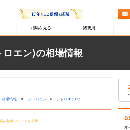
る
相場を見る
諸費用
トロエン)の相場情報
»
»
相場情報
シトロエン
シトロエンC2
込み検索フォームを表示