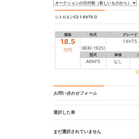
シトロエンC2
1.6VTS ()
価格
年式
グレード
18.5
1.6VTS
(昭和-1925)
万円
型式
車検
A6NFS
なし
安
お問い合わせフォーム
選択した車
まだ選択されていません