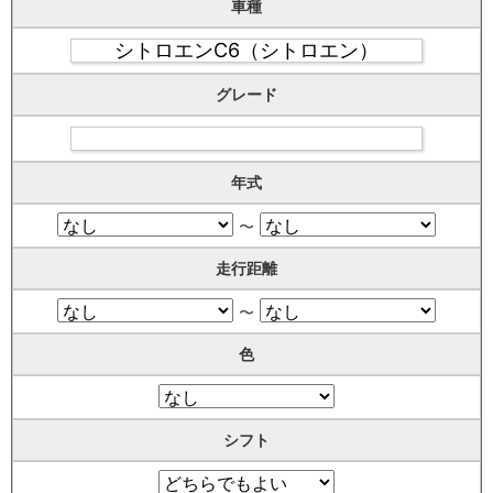
車種
グレード
年式
〜
走行距離
〜
色
シフト