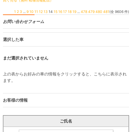
高く売る（無料 相場情報配信）
1
2
3
...
9
10
11
12
13
14
15
16
17
18
19
...
478
479
480
481
(全 9606 件)
お問い合わせフォーム
選択した車
まだ選択されていません
上の表からお好みの車の情報をクリックすると、こちらに表示され
ます。
お客様の情報
ご氏名