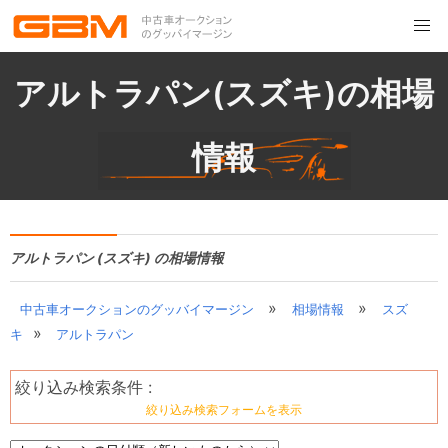
アルトラパン(スズキ)の相場
情報
アルトラパン (スズキ) の相場情報
»
»
中古車オークションのグッバイマージン
相場情報
スズ
»
キ
アルトラパン
絞り込み検索条件 :
絞り込み検索フォームを表示