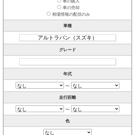
車の購入
車の売却
相場情報の配信のみ
車種
グレード
年式
〜
走行距離
〜
色