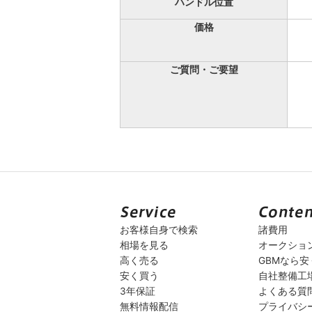
ハンドル位置
価格
ご質問・ご要望
お客様自身で検索
諸費用
相場を見る
オークショ
高く売る
GBMなら
安く買う
自社整備工
3年保証
よくある質
無料情報配信
プライバシ