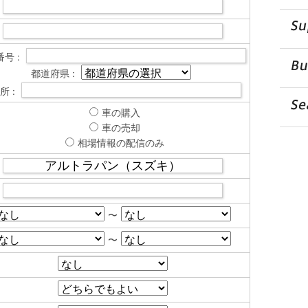
号 :
都道府県 :
所 :
車の購入
車の売却
相場情報の配信のみ
〜
〜