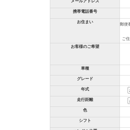
メールアドレス
携帯電話番号
お住まい
郵便番
ご住
お客様のご希望
車種
グレード
年式
走行距離
色
シフト