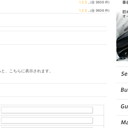
1
2
3
...(全 9606 件)
1
2
3
...(全 9606 件)
ると、こちらに表示されます。