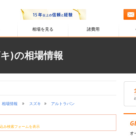
る
相場を見る
諸費用
キ)の相場情報
»
»
相場情報
スズキ
アルトラパン
込み検索フォームを表示