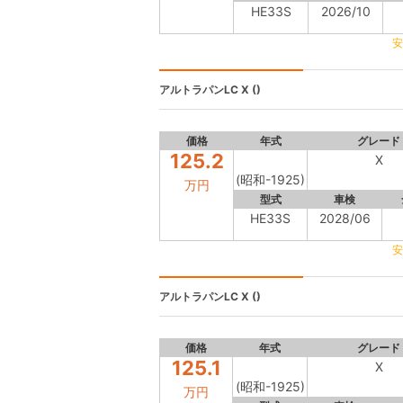
HE33S
2026/10
安
アルトラパンLC
X ()
価格
年式
グレード
125.2
X
(昭和-1925)
万円
型式
車検
HE33S
2028/06
安
アルトラパンLC
X ()
価格
年式
グレード
125.1
X
(昭和-1925)
万円