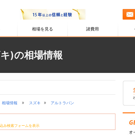
る
相場を見る
諸費用
キ)の相場情報
»
»
相場情報
スズキ
アルトラパン
込み検索フォームを表示