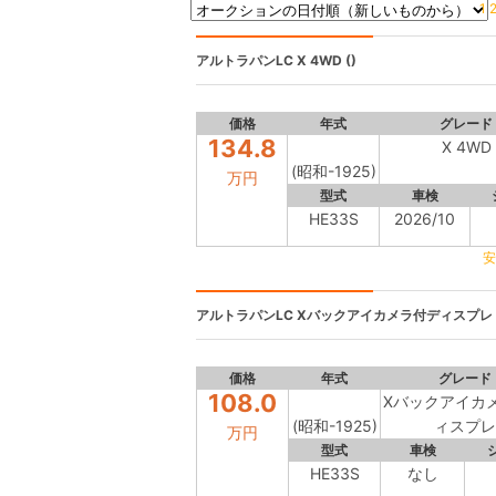
1
アルトラパンLC
X 4WD ()
価格
年式
グレード
134.8
X 4WD
(昭和-1925)
万円
型式
車検
HE33S
2026/10
安
アルトラパンLC
Xバックアイカメラ付ディスプレ (
価格
年式
グレード
108.0
Xバックアイカ
(昭和-1925)
ィスプレ
万円
型式
車検
HE33S
なし