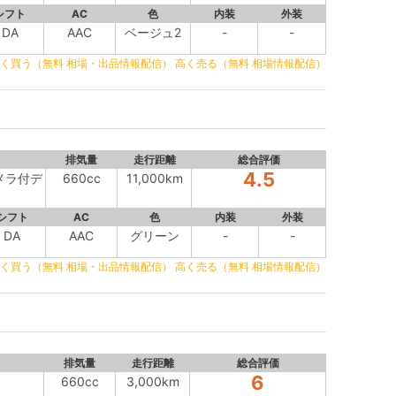
シフト
AC
色
内装
外装
DA
AAC
ベージュ2
-
-
く買う（無料 相場・出品情報配信）
高く売る（無料 相場情報配信）
排気量
走行距離
総合評価
4.5
カメラ付デ
660cc
11,000km
シフト
AC
色
内装
外装
DA
AAC
グリーン
-
-
く買う（無料 相場・出品情報配信）
高く売る（無料 相場情報配信）
排気量
走行距離
総合評価
6
660cc
3,000km