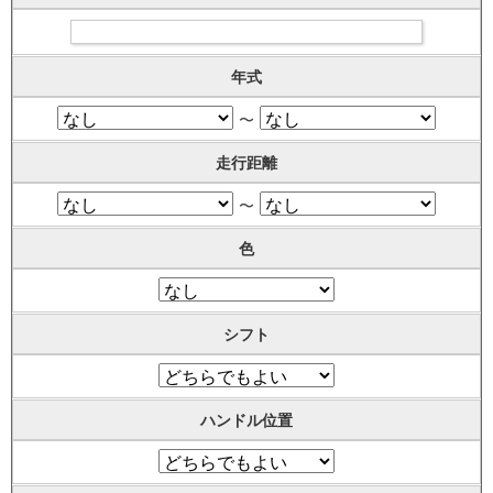
年式
〜
走行距離
〜
色
シフト
ハンドル位置