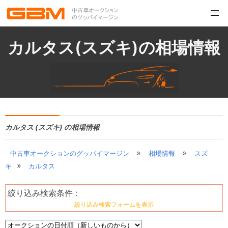
カルタス(スズキ)の相場情報
カルタス (スズキ) の相場情報
»
»
中古車オークションのグッバイマージン
相場情報
スズ
»
キ
カルタス
絞り込み検索条件 :
絞り込み検索フォームを表示