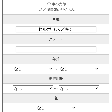
車の売却
相場情報の配信のみ
車種
グレード
年式
〜
走行距離
〜
色