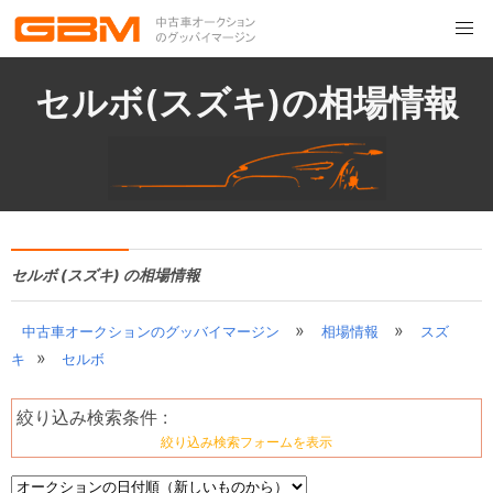
セルボ(スズキ)の相場情報
セルボ (スズキ) の相場情報
»
»
中古車オークションのグッバイマージン
相場情報
スズ
»
キ
セルボ
絞り込み検索条件 :
絞り込み検索フォームを表示