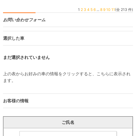
1
2
3
4
5
6
...
8
9
10
11
(全 213 件)
お問い合わせフォーム
選択した車
まだ選択されていません
上の表からお好みの車の情報をクリックすると、こちらに表示され
ます。
お客様の情報
ご氏名