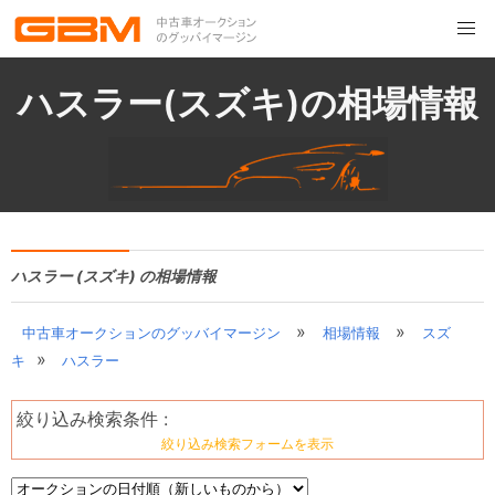
ハスラー(スズキ)の相場情報
ハスラー (スズキ) の相場情報
»
»
中古車オークションのグッバイマージン
相場情報
スズ
»
キ
ハスラー
絞り込み検索条件 :
絞り込み検索フォームを表示