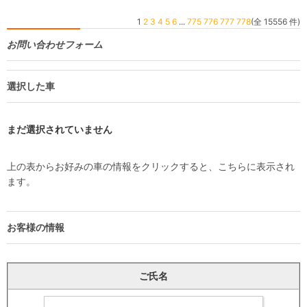
1
2
3
4
5
6
...
775
776
777
778
(全 15556 件)
お問い合わせフォーム
選択した車
まだ選択されていません
上の表からお好みの車の情報をクリックすると、こちらに表示され
ます。
お客様の情報
ご氏名