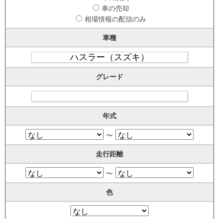
車の売却
相場情報の配信のみ
車種
グレード
年式
〜
走行距離
〜
色