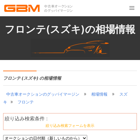
フロンテ(スズキ)の相場情報
フロンテ (スズキ) の相場情報
»
»
中古車オークションのグッバイマージン
相場情報
スズ
»
キ
フロンテ
絞り込み検索条件 :
絞り込み検索フォームを表示