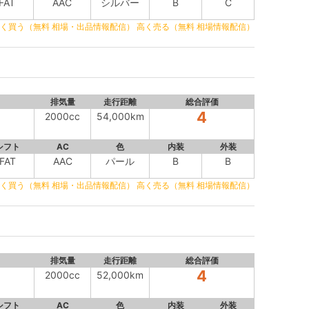
FAT
AAC
シルバー
B
C
く買う（無料 相場・出品情報配信）
高く売る（無料 相場情報配信）
排気量
走行距離
総合評価
4
2000cc
54,000km
シフト
AC
色
内装
外装
FAT
AAC
パール
B
B
く買う（無料 相場・出品情報配信）
高く売る（無料 相場情報配信）
排気量
走行距離
総合評価
4
2000cc
52,000km
シフト
AC
色
内装
外装