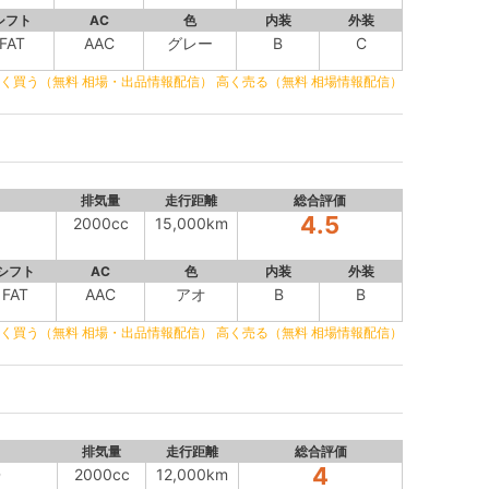
シフト
AC
色
内装
外装
FAT
AAC
グレー
B
C
く買う（無料 相場・出品情報配信）
高く売る（無料 相場情報配信）
排気量
走行距離
総合評価
4.5
2000cc
15,000km
シフト
AC
色
内装
外装
FAT
AAC
アオ
B
B
く買う（無料 相場・出品情報配信）
高く売る（無料 相場情報配信）
排気量
走行距離
総合評価
4
D
2000cc
12,000km