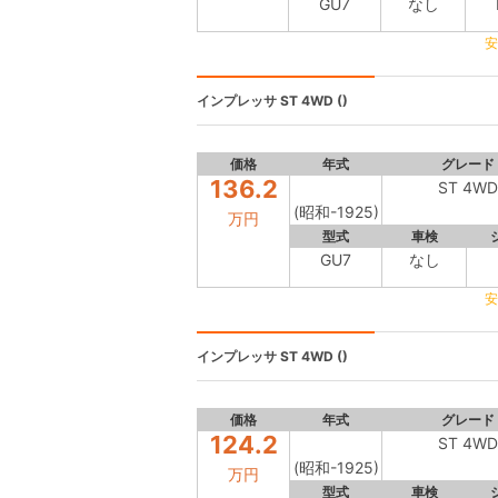
GU7
なし
安
インプレッサ
ST 4WD ()
価格
年式
グレード
136.2
ST 4WD
(昭和-1925)
万円
型式
車検
GU7
なし
安
インプレッサ
ST 4WD ()
価格
年式
グレード
124.2
ST 4WD
(昭和-1925)
万円
型式
車検