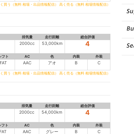
く買う（無料 相場・出品情報配信）
高く売る（無料 相場情報配信）
排気量
走行距離
総合評価
4
2000cc
53,000km
シフト
AC
色
内装
外装
FAT
AAC
アオ
B
C
く買う（無料 相場・出品情報配信）
高く売る（無料 相場情報配信）
排気量
走行距離
総合評価
4
2000cc
54,000km
シフト
AC
色
内装
外装
FAT
AAC
グレー
B
C