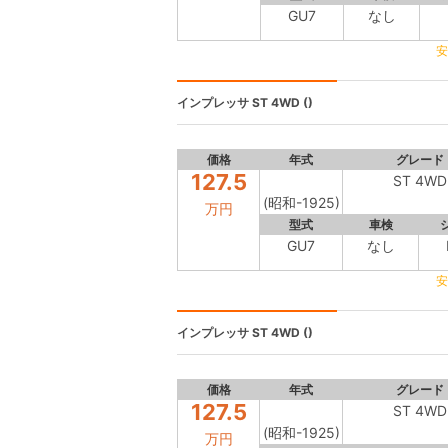
GU7
なし
安
インプレッサ
ST 4WD ()
価格
年式
グレード
127.5
ST 4WD
(昭和-1925)
万円
型式
車検
GU7
なし
安
インプレッサ
ST 4WD ()
価格
年式
グレード
127.5
ST 4WD
(昭和-1925)
万円