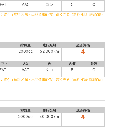
FAT
AAC
コン
C
C
く買う（無料 相場・出品情報配信）
高く売る（無料 相場情報配信）
排気量
走行距離
総合評価
4
2000cc
52,000km
シフト
AC
色
内装
外装
FAT
AAC
クロ
B
C
く買う（無料 相場・出品情報配信）
高く売る（無料 相場情報配信）
排気量
走行距離
総合評価
4
2000cc
50,000km