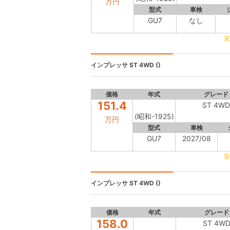
万円
型式
車検
GU7
なし
安
インプレッサ
ST 4WD ()
価格
年式
グレード
151.4
ST 4WD
(昭和-1925)
万円
型式
車検
GU7
2027/08
安
インプレッサ
ST 4WD ()
価格
年式
グレード
158.0
ST 4W