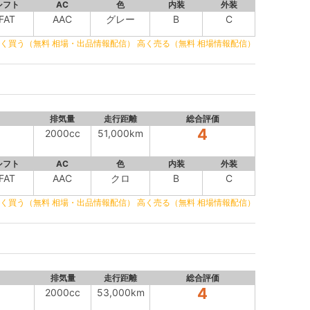
シフト
AC
色
内装
外装
FAT
AAC
グレー
B
C
く買う（無料 相場・出品情報配信）
高く売る（無料 相場情報配信）
排気量
走行距離
総合評価
4
2000cc
51,000km
シフト
AC
色
内装
外装
FAT
AAC
クロ
B
C
く買う（無料 相場・出品情報配信）
高く売る（無料 相場情報配信）
排気量
走行距離
総合評価
4
2000cc
53,000km