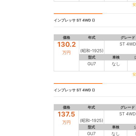
安
インプレッサ
ST 4WD ()
価格
年式
グレード
130.2
ST 4WD
(昭和-1925)
万円
型式
車検
GU7
なし
安
インプレッサ
ST 4WD ()
価格
年式
グレード
137.5
ST 4WD
(昭和-1925)
万円
型式
車検
GU7
なし