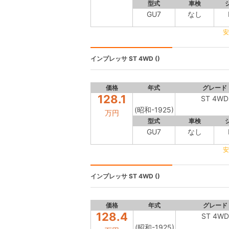
型式
車検
GU7
なし
安
インプレッサ
ST 4WD ()
価格
年式
グレード
128.1
ST 4WD
(昭和-1925)
万円
型式
車検
GU7
なし
安
インプレッサ
ST 4WD ()
価格
年式
グレード
128.4
ST 4WD
(昭和-1925)