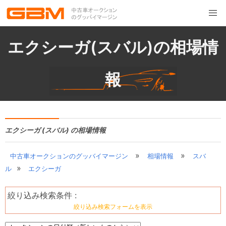
エクシーガ(スバル)の相場情
報
エクシーガ (スバル) の相場情報
»
»
中古車オークションのグッバイマージン
相場情報
スバ
»
ル
エクシーガ
絞り込み検索条件 :
絞り込み検索フォームを表示