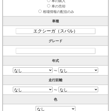
車の購入
車の売却
相場情報の配信のみ
車種
グレード
年式
〜
走行距離
〜
色