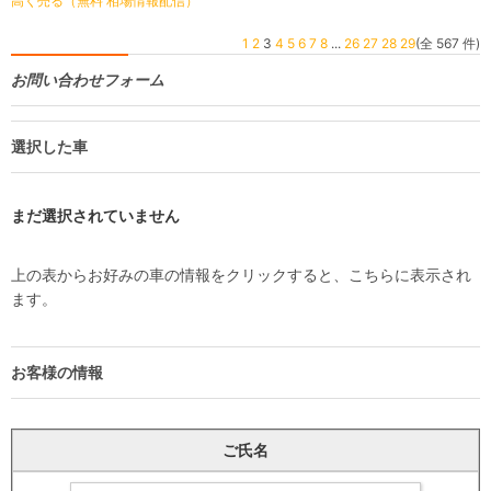
高く売る（無料 相場情報配信）
1
2
3
4
5
6
7
8
...
26
27
28
29
(全 567 件)
お問い合わせフォーム
選択した車
まだ選択されていません
上の表からお好みの車の情報をクリックすると、こちらに表示され
ます。
お客様の情報
ご氏名