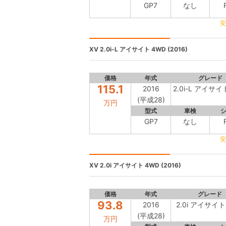
GP7
なし
安
XV
2.0i-L アイサイト 4WD (2016)
価格
年式
グレード
115.1
2016
2.0i-L アイサイ
(平成28)
万円
型式
車検
GP7
なし
安
XV
2.0i アイサイト 4WD (2016)
価格
年式
グレード
93.8
2016
2.0i アイサイト
(平成28)
万円