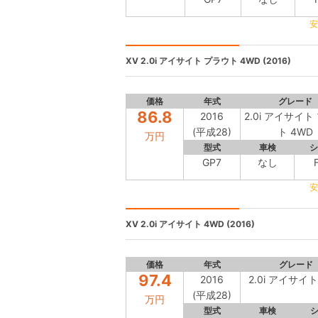
安
XV
2.0i アイサイト プラウト 4WD (2016)
価格
年式
グレード
86.8
2016
2.0i アイサイト
(平成28)
ト 4WD
万円
型式
車検
シ
GP7
なし
安
XV
2.0i アイサイト 4WD (2016)
価格
年式
グレード
97.4
2016
2.0i アイサイト
(平成28)
万円
型式
車検