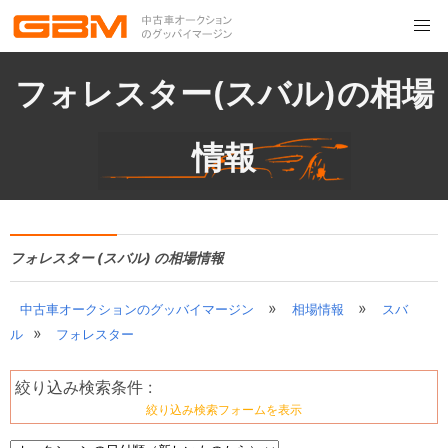
フォレスター(スバル)の相場
情報
フォレスター (スバル) の相場情報
»
»
中古車オークションのグッバイマージン
相場情報
スバ
»
ル
フォレスター
絞り込み検索条件 :
絞り込み検索フォームを表示