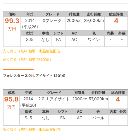
価格
年式
グレード
排気量
走行距離
総合評価
99.3
4
2014
Xブレーク
2000cc
29,000km
(平成26)
万円
型式
車検
シフト
AC
色
内装
外装
SJ5
なし
FA
AC
ワイン
-
-
安く買う（無料 相場・出品情報配信）
高く売る（無料 相場情報配信）
フォレスター
2.0i-Lアイサイト (2014)
価格
年式
グレード
排気量
走行距離
総合評価
95.8
4
2014
2.0i-Lアイサイト
2000cc
57,000km
(平成26)
万円
型式
車検
シフト
AC
色
内装
外装
SJ5
なし
FA
AC
パール
-
-
安く買う（無料 相場・出品情報配信）