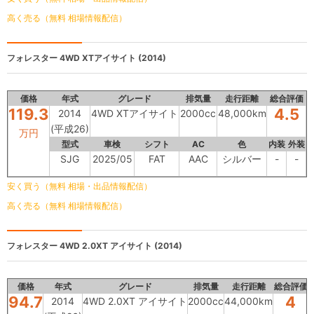
高く売る（無料 相場情報配信）
フォレスター
4WD XTアイサイト (2014)
価格
年式
グレード
排気量
走行距離
総合評価
119.3
4.5
2014
4WD XTアイサイト
2000cc
48,000km
(平成26)
万円
型式
車検
シフト
AC
色
内装
外装
SJG
2025/05
FAT
AAC
シルバー
-
-
安く買う（無料 相場・出品情報配信）
高く売る（無料 相場情報配信）
フォレスター
4WD 2.0XT アイサイト (2014)
価格
年式
グレード
排気量
走行距離
総合評価
94.7
4
2014
4WD 2.0XT アイサイト
2000cc
44,000km