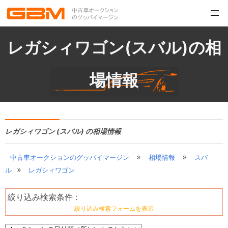
レガシィワゴン(スバル)の相
場情報
レガシィワゴン (スバル) の相場情報
»
»
中古車オークションのグッバイマージン
相場情報
スバ
»
ル
レガシィワゴン
絞り込み検索条件 :
絞り込み検索フォームを表示