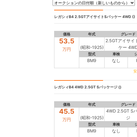
レガシィB4
2.5GTアイサイトSパッケー 4WD ()
価格
年式
グレード
53.5
2.5GTアイサイ
(昭和-1925)
ケー 4W
万円
型式
車検
BM9
なし
安
レガシィB4
4WD 2.5GT Sパッケージ ()
価格
年式
グレード
45.5
4WD 2.5GT 
(昭和-1925)
ジ
万円
型式
車検
BM9
なし