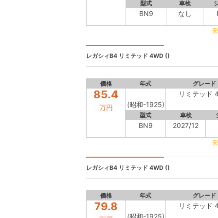
型式
車検
BN9
なし
安
レガシィB4
リミテッド 4WD ()
価格
年式
グレード
85.4
リミテッド 
(昭和-1925)
万円
型式
車検
BN9
2027/12
安
レガシィB4
リミテッド 4WD ()
価格
年式
グレード
79.8
リミテッド 
(昭和-1925)