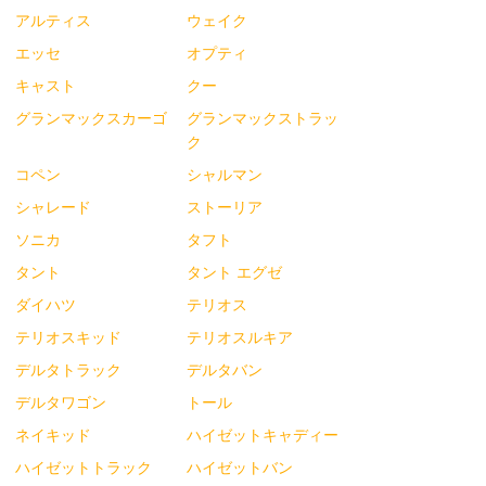
アルティス
ウェイク
エッセ
オプティ
キャスト
クー
グランマックスカーゴ
グランマックストラッ
ク
コペン
シャルマン
シャレード
ストーリア
ソニカ
タフト
タント
タント エグゼ
ダイハツ
テリオス
テリオスキッド
テリオスルキア
デルタトラック
デルタバン
デルタワゴン
トール
ネイキッド
ハイゼットキャディー
ハイゼットトラック
ハイゼットバン