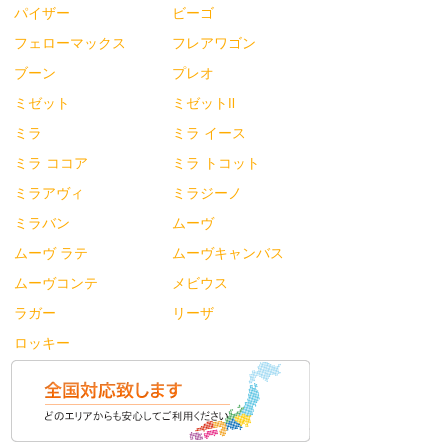
パイザー
ビーゴ
フェローマックス
フレアワゴン
ブーン
プレオ
ミゼット
ミゼットⅡ
ミラ
ミラ イース
ミラ ココア
ミラ トコット
ミラアヴィ
ミラジーノ
ミラバン
ムーヴ
ムーヴ ラテ
ムーヴキャンバス
ムーヴコンテ
メビウス
ラガー
リーザ
ロッキー