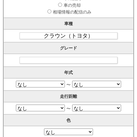
車の売却
相場情報の配信のみ
車種
グレード
年式
〜
走行距離
〜
色