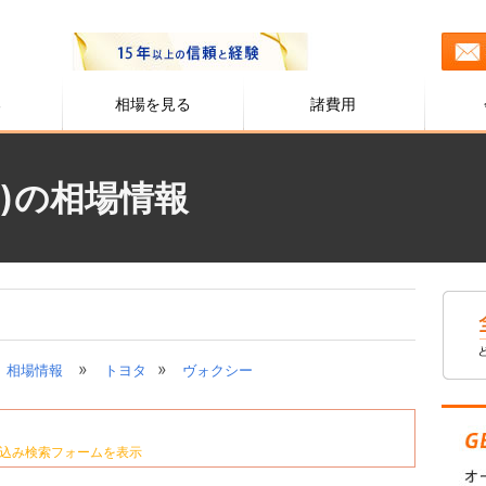
る
相場を見る
諸費用
)の相場情報
»
»
相場情報
トヨタ
ヴォクシー
込み検索フォームを表示