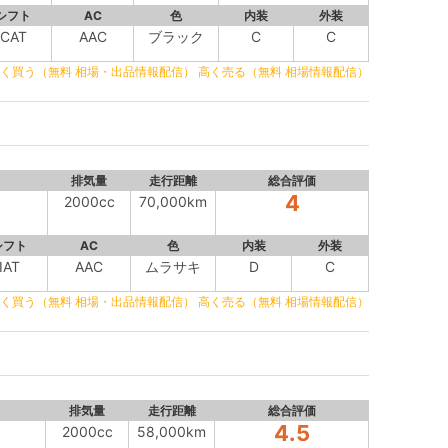
シフト
AC
色
内装
外装
CAT
AAC
ブラック
C
C
く買う（無料 相場・出品情報配信）
高く売る（無料 相場情報配信）
排気量
走行距離
総合評価
4
2000cc
70,000km
シフト
AC
色
内装
外装
IAT
AAC
ムラサキ
D
C
く買う（無料 相場・出品情報配信）
高く売る（無料 相場情報配信）
排気量
走行距離
総合評価
4.5
2000cc
58,000km