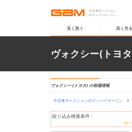
安く買う
高く売
ヴォクシー(トヨタ
ヴォクシー (トヨタ) の相場情報
»
中古車オークションのグッバイマージン
絞り込み検索条件 :
絞り