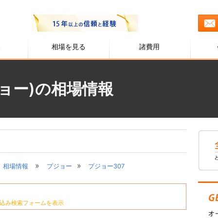
る
相場を見る
諸費用
ジョー)の相場情報
»
»
相場情報
プジョー
プジョー307
込み検索フォームを表示