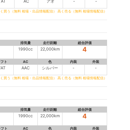
AT
AC
アオ
-
-
く買う（無料 相場・出品情報配信）
高く売る（無料 相場情報配信）
排気量
走行距離
総合評価
4
1990cc
22,000km
シフト
AC
色
内装
外装
FAT
AAC
シルバー
-
-
く買う（無料 相場・出品情報配信）
高く売る（無料 相場情報配信）
排気量
走行距離
総合評価
4
1990cc
22,000km
シフト
AC
色
内装
外装