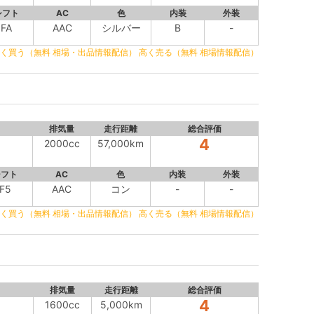
シフト
AC
色
内装
外装
FA
AAC
シルバー
B
-
く買う（無料 相場・出品情報配信）
高く売る（無料 相場情報配信）
排気量
走行距離
総合評価
4
2000cc
57,000km
シフト
AC
色
内装
外装
F5
AAC
コン
-
-
く買う（無料 相場・出品情報配信）
高く売る（無料 相場情報配信）
排気量
走行距離
総合評価
4
1600cc
5,000km