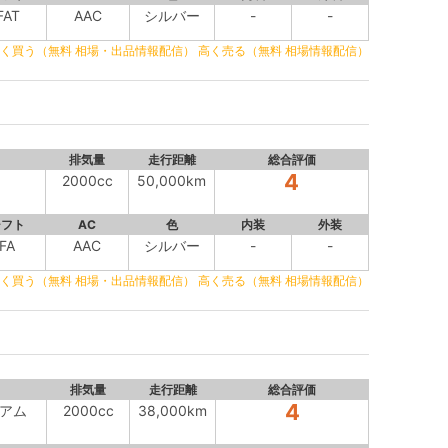
FAT
AAC
シルバー
-
-
く買う（無料 相場・出品情報配信）
高く売る（無料 相場情報配信）
排気量
走行距離
総合評価
4
2000cc
50,000km
シフト
AC
色
内装
外装
FA
AAC
シルバー
-
-
く買う（無料 相場・出品情報配信）
高く売る（無料 相場情報配信）
排気量
走行距離
総合評価
4
ミアム
2000cc
38,000km