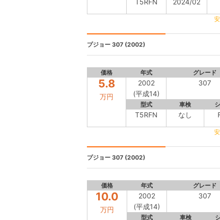
T5RFN
2024/02
安
プジョー
307 (2002)
価格
年式
グレード
5.8
2002
307
(平成14)
万円
型式
車検
T5RFN
なし
安
プジョー
307 (2002)
価格
年式
グレード
10.0
2002
307
(平成14)
万円
型式
車検