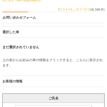
高く売る（無料 相場情報配信）
1
2
3
4
5
6
...
16
17
18
19
(全 366 件)
お問い合わせフォーム
選択した車
まだ選択されていません
上の表からお好みの車の情報をクリックすると、こちらに表示され
ます。
お客様の情報
ご氏名