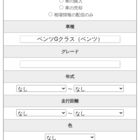
車の購入
車の売却
相場情報の配信のみ
車種
グレード
年式
〜
走行距離
〜
色