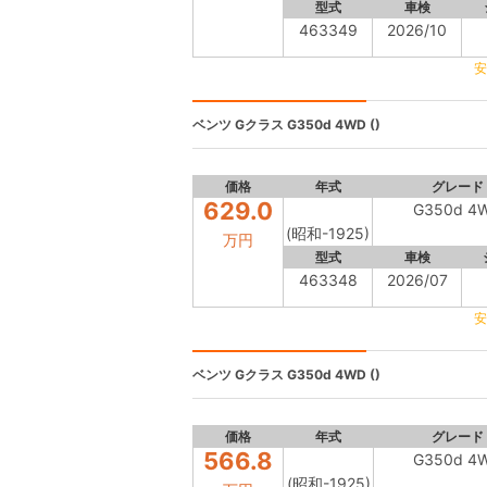
型式
車検
463349
2026/10
安
ベンツ Gクラス
G350d 4WD ()
価格
年式
グレード
629.0
G350d 4
(昭和-1925)
万円
型式
車検
463348
2026/07
安
ベンツ Gクラス
G350d 4WD ()
価格
年式
グレード
566.8
G350d 4
(昭和-1925)