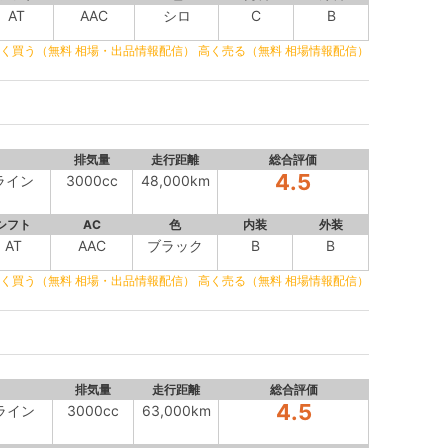
AT
AAC
シロ
C
B
く買う（無料 相場・出品情報配信）
高く売る（無料 相場情報配信）
排気量
走行距離
総合評価
4.5
Gライン
3000cc
48,000km
シフト
AC
色
内装
外装
AT
AAC
ブラック
B
B
く買う（無料 相場・出品情報配信）
高く売る（無料 相場情報配信）
排気量
走行距離
総合評価
4.5
Gライン
3000cc
63,000km