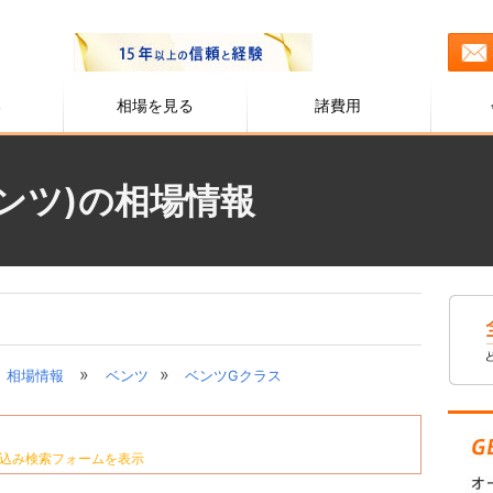
る
相場を見る
諸費用
ンツ)の相場情報
»
»
相場情報
ベンツ
ベンツGクラス
込み検索フォームを表示