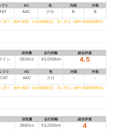
シフト
AC
色
内装
外装
FAT
AAC
クロ
B
B
く買う（無料 相場・出品情報配信）
高く売る（無料 相場情報配信）
排気量
走行距離
総合評価
4.5
Gライン
2920cc
43,000km
シフト
AC
色
内装
外装
CAT
AAC
クロ
-
-
く買う（無料 相場・出品情報配信）
高く売る（無料 相場情報配信）
排気量
走行距離
総合評価
4
2980cc
53,000km