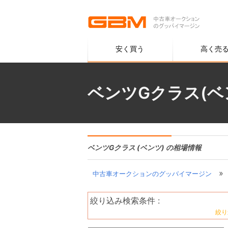
安く買う
高く売
ベンツGクラス(ベ
ベンツGクラス (ベンツ) の相場情報
»
中古車オークションのグッバイマージン
絞り込み検索条件 :
絞り