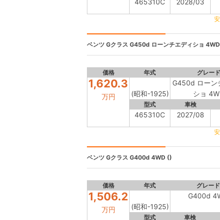
465310C
2028/03
安
ベンツ Gクラス
G450d ローンチエディショ 4WD 
価格
年式
グレー
1,620.3
G450d ロー
(昭和-1925)
ショ 4W
万円
型式
車検
465310C
2027/08
安
ベンツ Gクラス
G400d 4WD ()
価格
年式
グレード
1,506.2
G400d 4
(昭和-1925)
万円
型式
車検