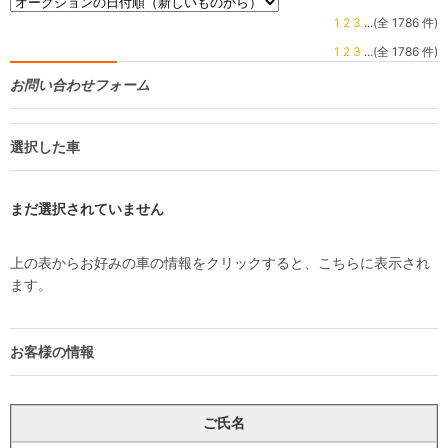
1
2
3
...(全 1786 件)
1
2
3
...(全 1786 件)
お問い合わせフォーム
選択した車
まだ選択されていません
上の表からお好みの車の情報をクリックすると、こちらに表示され
ます。
お客様の情報
ご氏名