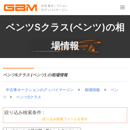
ベンツSクラス(ベンツ)の相
場情報
ベンツSクラス (ベンツ) の相場情報
»
»
中古車オークションのグッバイマージン
相場情報
ベン
»
ツ
ベンツSクラス
絞り込み検索条件 :
絞り込み検索フォームを表示