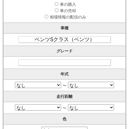
車の購入
車の売却
相場情報の配信のみ
車種
グレード
年式
〜
走行距離
〜
色