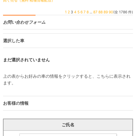
高く売る（無料 相場情報配信）
1
2
3
4
5
6
7
8
...
87
88
89
90
(全 1786 件)
お問い合わせフォーム
選択した車
まだ選択されていません
上の表からお好みの車の情報をクリックすると、こちらに表示され
ます。
お客様の情報
ご氏名