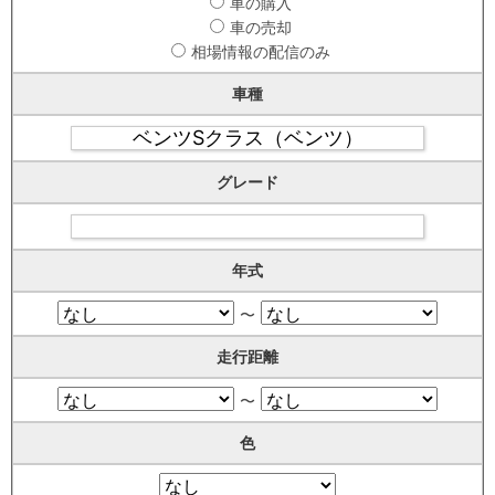
車の購入
車の売却
相場情報の配信のみ
車種
グレード
年式
〜
走行距離
〜
色