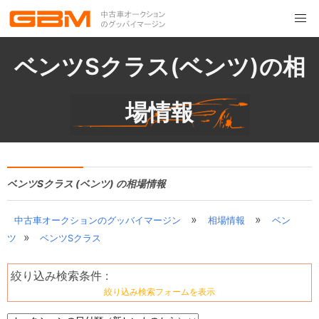
ベンツSクラス(ベンツ)の相
場情報
ベンツSクラス (ベンツ) の相場情報
»
»
中古車オークションのグッバイマージン
相場情報
ベン
»
ツ
ベンツSクラス
絞り込み検索条件 :
絞り込み検索フォームを表示