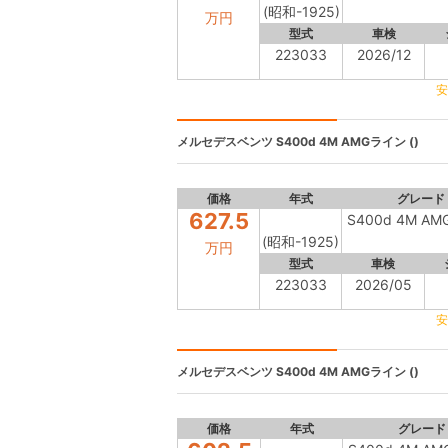
(昭和-1925)
万円
型式
車検
223033
2026/12
安
メルセデスベンツ
S400d 4M AMGライン ()
価格
年式
グレード
627.5
S400d 4M A
(昭和-1925)
万円
型式
車検
223033
2026/05
安
メルセデスベンツ
S400d 4M AMGライン ()
価格
年式
グレード