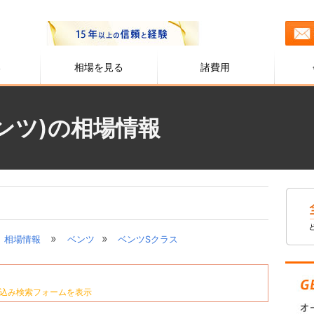
る
相場を見る
諸費用
ンツ)の相場情報
»
»
相場情報
ベンツ
ベンツSクラス
込み検索フォームを表示