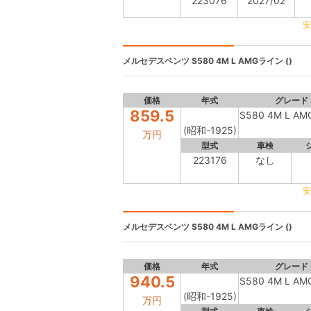
223076
2027/02
安
メルセデスベンツ
S580 4M L AMGライン ()
価格
年式
グレード
859.5
S580 4M L 
(昭和-1925)
万円
型式
車検
223176
なし
安
メルセデスベンツ
S580 4M L AMGライン ()
価格
年式
グレード
940.5
S580 4M L 
(昭和-1925)
万円