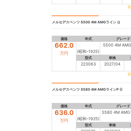
安
メルセデスベンツ
S500 4M AMGライン ()
価格
年式
グレード
662.0
S500 4M A
(昭和-1925)
万円
型式
車検
223063
2027/04
安
メルセデスベンツ
S580 4M AMGラインP ()
価格
年式
グレード
636.0
S580 4M AM
(昭和-1925)
万円
型式
車検