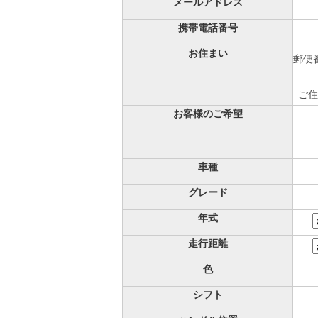
メールアドレス
携帯電話番号
お住まい
郵便番
ご住
お客様のご希望
車種
グレード
年式
走行距離
色
シフト