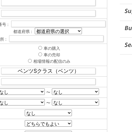
号 :
都道府県 :
所 :
車の購入
車の売却
相場情報の配信のみ
〜
〜