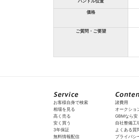
ハンドル位置
価格
ご質問・ご要望
お客様自身で検索
諸費用
相場を見る
オークショ
高く売る
GBMなら
安く買う
自社整備工
3年保証
よくある質
無料情報配信
プライバシ