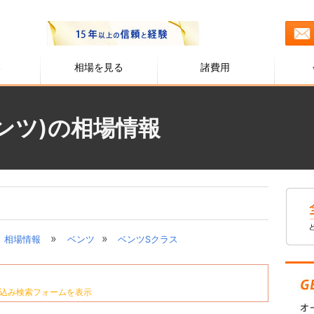
る
相場を見る
諸費用
ンツ)の相場情報
»
»
相場情報
ベンツ
ベンツSクラス
込み検索フォームを表示