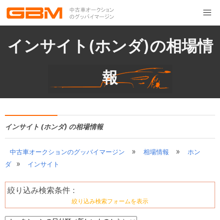
インサイト(ホンダ)の相場情
報
インサイト (ホンダ) の相場情報
»
»
中古車オークションのグッバイマージン
相場情報
ホン
»
ダ
インサイト
絞り込み検索条件 :
絞り込み検索フォームを表示