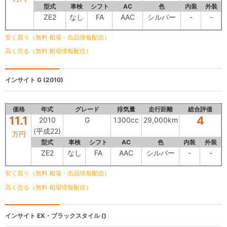
型式
車検
シフト
AC
色
内装
外装
ZE2
なし
FA
AAC
シルバー
-
-
安く買う（無料 相場・出品情報配信）
高く売る（無料 相場情報配信）
インサイト
G (2010)
価格
年式
グレード
排気量
走行距離
総合評価
11.1
4
2010
G
1300cc
29,000km
(平成22)
万円
型式
車検
シフト
AC
色
内装
外装
ZE2
なし
FA
AAC
シルバー
-
-
安く買う（無料 相場・出品情報配信）
高く売る（無料 相場情報配信）
インサイト
EX・ブラックスタイル ()