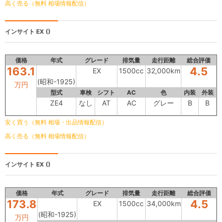
高く売る（無料 相場情報配信）
インサイト
EX ()
価格
年式
グレード
排気量
走行距離
総合評価
163.1
4.5
EX
1500cc
32,000km
(昭和-1925)
万円
型式
車検
シフト
AC
色
内装
外装
ZE4
なし
AT
AC
グレー
B
B
安く買う（無料 相場・出品情報配信）
高く売る（無料 相場情報配信）
インサイト
EX ()
価格
年式
グレード
排気量
走行距離
総合評価
173.8
4.5
EX
1500cc
34,000km
(昭和-1925)
万円