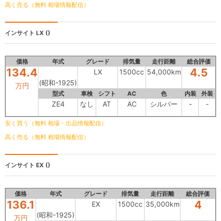
高く売る（無料 相場情報配信）
インサイト
LX ()
価格
年式
グレード
排気量
走行距離
総合評価
134.4
4.5
LX
1500cc
54,000km
(昭和-1925)
万円
型式
車検
シフト
AC
色
内装
外装
ZE4
なし
AT
AC
シルバー
-
-
安く買う（無料 相場・出品情報配信）
高く売る（無料 相場情報配信）
インサイト
EX ()
価格
年式
グレード
排気量
走行距離
総合評価
136.1
4
EX
1500cc
35,000km
(昭和-1925)
万円