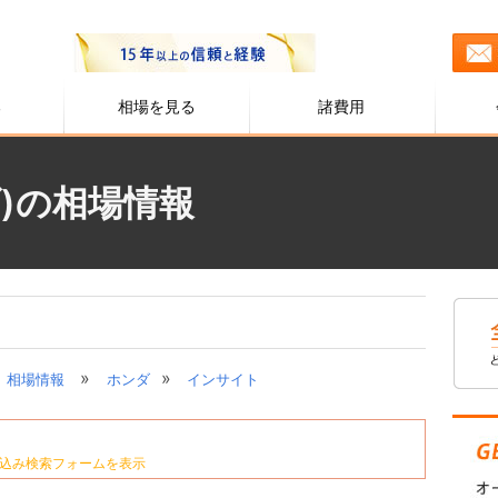
る
相場を見る
諸費用
)の相場情報
»
»
相場情報
ホンダ
インサイト
込み検索フォームを表示