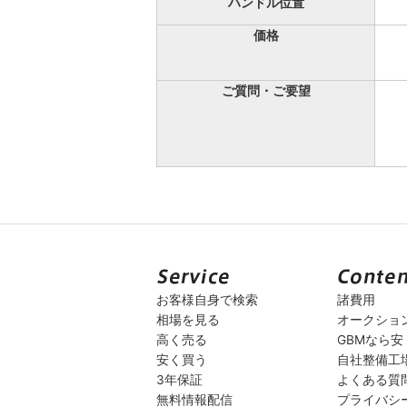
ハンドル位置
価格
ご質問・ご要望
お客様自身で検索
諸費用
相場を見る
オークショ
高く売る
GBMなら
安く買う
自社整備工
3年保証
よくある質
無料情報配信
プライバシ