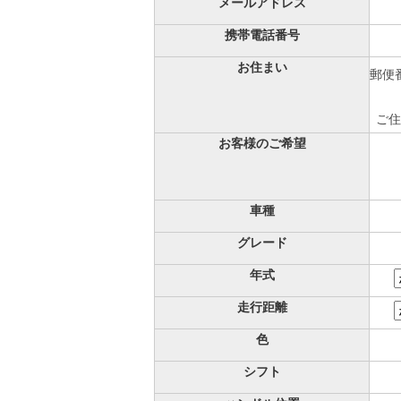
メールアドレス
携帯電話番号
お住まい
郵便番
ご住
お客様のご希望
車種
グレード
年式
走行距離
色
シフト