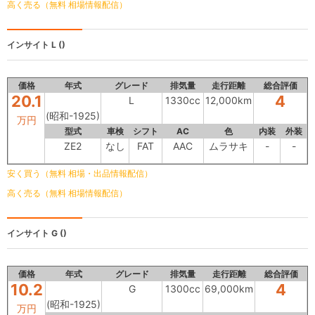
高く売る（無料 相場情報配信）
インサイト
L ()
価格
年式
グレード
排気量
走行距離
総合評価
20.1
4
L
1330cc
12,000km
(昭和-1925)
万円
型式
車検
シフト
AC
色
内装
外装
ZE2
なし
FAT
AAC
ムラサキ
-
-
安く買う（無料 相場・出品情報配信）
高く売る（無料 相場情報配信）
インサイト
G ()
価格
年式
グレード
排気量
走行距離
総合評価
10.2
4
G
1300cc
69,000km
(昭和-1925)
万円