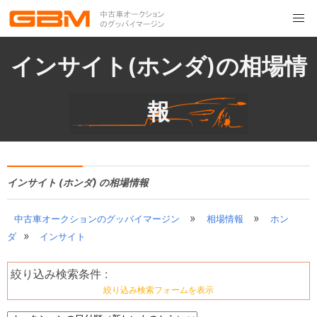
インサイト(ホンダ)の相場情
報
インサイト (ホンダ) の相場情報
»
»
中古車オークションのグッバイマージン
相場情報
ホン
»
ダ
インサイト
絞り込み検索条件 :
絞り込み検索フォームを表示