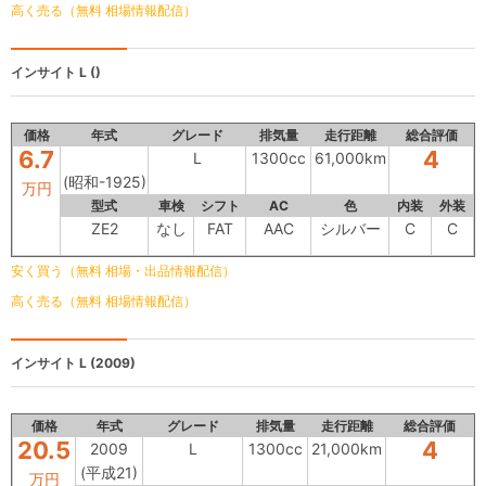
高く売る（無料 相場情報配信）
インサイト
L ()
価格
年式
グレード
排気量
走行距離
総合評価
6.7
4
L
1300cc
61,000km
(昭和-1925)
万円
型式
車検
シフト
AC
色
内装
外装
ZE2
なし
FAT
AAC
シルバー
C
C
安く買う（無料 相場・出品情報配信）
高く売る（無料 相場情報配信）
インサイト
L (2009)
価格
年式
グレード
排気量
走行距離
総合評価
20.5
4
2009
L
1300cc
21,000km
(平成21)
万円