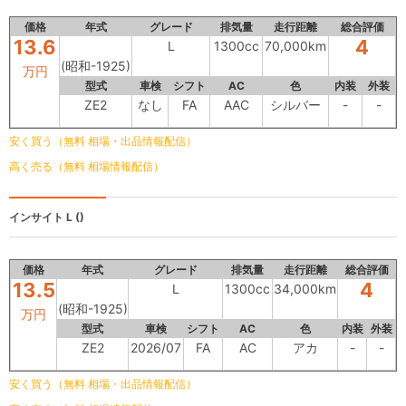
価格
年式
グレード
排気量
走行距離
総合評価
13.6
4
L
1300cc
70,000km
(昭和-1925)
万円
型式
車検
シフト
AC
色
内装
外装
ZE2
なし
FA
AAC
シルバー
-
-
安く買う（無料 相場・出品情報配信）
高く売る（無料 相場情報配信）
インサイト
L ()
価格
年式
グレード
排気量
走行距離
総合評価
13.5
4
L
1300cc
34,000km
(昭和-1925)
万円
型式
車検
シフト
AC
色
内装
外装
ZE2
2026/07
FA
AC
アカ
-
-
安く買う（無料 相場・出品情報配信）