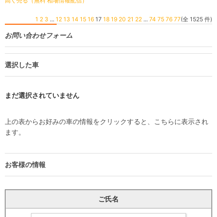
高く売る（無料 相場情報配信）
1
2
3
...
12
13
14
15
16
17
18
19
20
21
22
...
74
75
76
77
(全 1525 件)
お問い合わせフォーム
選択した車
まだ選択されていません
上の表からお好みの車の情報をクリックすると、こちらに表示され
ます。
お客様の情報
ご氏名