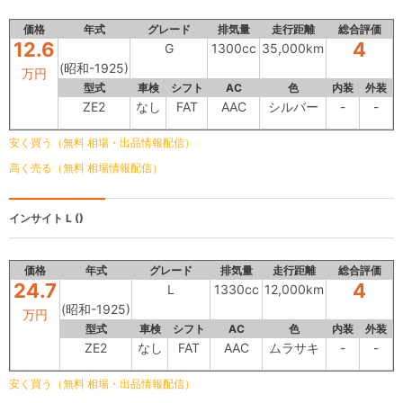
価格
年式
グレード
排気量
走行距離
総合評価
12.6
4
G
1300cc
35,000km
(昭和-1925)
万円
型式
車検
シフト
AC
色
内装
外装
ZE2
なし
FAT
AAC
シルバー
-
-
安く買う（無料 相場・出品情報配信）
高く売る（無料 相場情報配信）
インサイト
L ()
価格
年式
グレード
排気量
走行距離
総合評価
24.7
4
L
1330cc
12,000km
(昭和-1925)
万円
型式
車検
シフト
AC
色
内装
外装
ZE2
なし
FAT
AAC
ムラサキ
-
-
安く買う（無料 相場・出品情報配信）