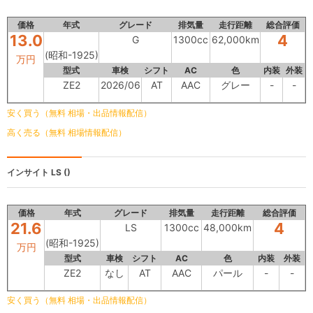
価格
年式
グレード
排気量
走行距離
総合評価
13.0
4
G
1300cc
62,000km
(昭和-1925)
万円
型式
車検
シフト
AC
色
内装
外装
ZE2
2026/06
AT
AAC
グレー
-
-
安く買う（無料 相場・出品情報配信）
高く売る（無料 相場情報配信）
インサイト
LS ()
価格
年式
グレード
排気量
走行距離
総合評価
21.6
4
LS
1300cc
48,000km
(昭和-1925)
万円
型式
車検
シフト
AC
色
内装
外装
ZE2
なし
AT
AAC
パール
-
-
安く買う（無料 相場・出品情報配信）