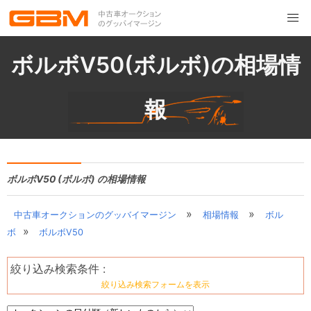
ボルボV50(ボルボ)の相場情
報
ボルボV50 (ボルボ) の相場情報
»
»
中古車オークションのグッバイマージン
相場情報
ボル
»
ボ
ボルボV50
絞り込み検索条件 :
絞り込み検索フォームを表示