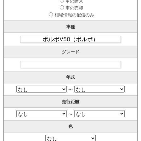
車の購入
車の売却
相場情報の配信のみ
車種
グレード
年式
〜
走行距離
〜
色