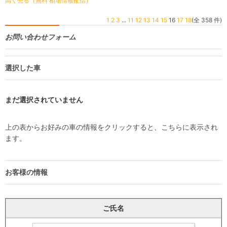
高く売る（無料 相場情報配信）
1
2
3
...
11
12
13
14
15
16
17
18
(全 358 件)
お問い合わせフォーム
選択した車
まだ選択されていません
上の表からお好みの車の情報をクリックすると、こちらに表示され
ます。
お客様の情報
ご氏名