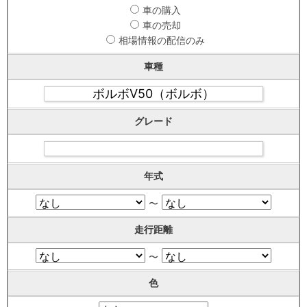
車の購入
車の売却
相場情報の配信のみ
車種
グレード
年式
〜
走行距離
〜
色