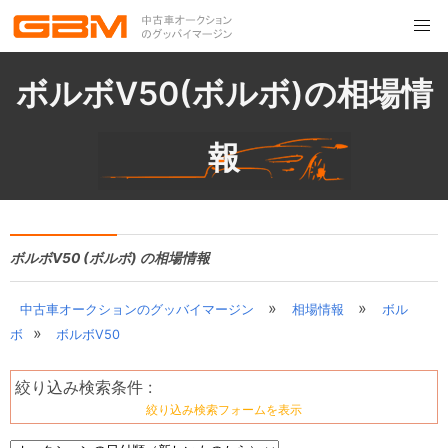
ボルボV50(ボルボ)の相場情
報
ボルボV50 (ボルボ) の相場情報
»
»
中古車オークションのグッバイマージン
相場情報
ボル
»
ボ
ボルボV50
絞り込み検索条件 :
絞り込み検索フォームを表示