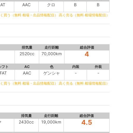
AT
AAC
クロ
B
B
く買う（無料 相場・出品情報配信）
高く売る（無料 相場情報配信）
排気量
走行距離
総合評価
4
2520cc
70,000km
シフト
AC
色
内装
外装
FAT
AAC
ゲンシャ
-
-
く買う（無料 相場・出品情報配信）
高く売る（無料 相場情報配信）
排気量
走行距離
総合評価
4.5
ク
2430cc
19,000km