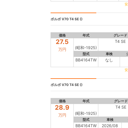
安
ボルボ V70
T4 SE ()
価格
年式
グレード
27.5
T4 SE
(昭和-1925)
万円
型式
車検
BB4164TW
なし
安
ボルボ V70
T4 SE ()
価格
年式
グレード
28.9
T4 SE
(昭和-1925)
万円
型式
車検
BB4164TW
2026/08