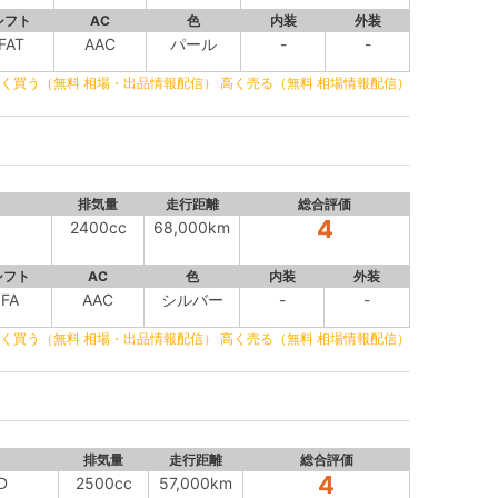
シフト
AC
色
内装
外装
FAT
AAC
パール
-
-
く買う（無料 相場・出品情報配信）
高く売る（無料 相場情報配信）
排気量
走行距離
総合評価
4
2400cc
68,000km
シフト
AC
色
内装
外装
FA
AAC
シルバー
-
-
く買う（無料 相場・出品情報配信）
高く売る（無料 相場情報配信）
排気量
走行距離
総合評価
4
D
2500cc
57,000km