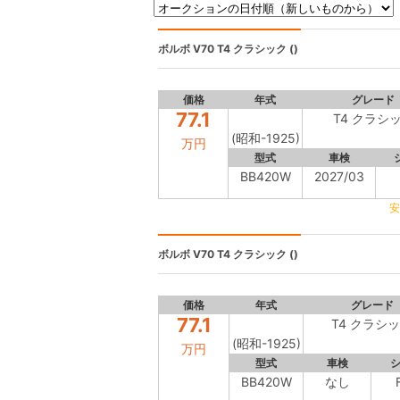
ボルボ V70
T4 クラシック ()
価格
年式
グレード
77.1
T4 クラシ
(昭和-1925)
万円
型式
車検
BB420W
2027/03
安
ボルボ V70
T4 クラシック ()
価格
年式
グレード
77.1
T4 クラシ
(昭和-1925)
万円
型式
車検
BB420W
なし