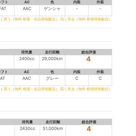
シフト
AC
色
内装
外装
FAT
AAC
ゲンシャ
-
-
く買う（無料 相場・出品情報配信）
高く売る（無料 相場情報配信）
排気量
走行距離
総合評価
4
2400cc
29,000km
シフト
AC
色
内装
外装
AT
AAC
グレー
C
C
く買う（無料 相場・出品情報配信）
高く売る（無料 相場情報配信）
排気量
走行距離
総合評価
4
2430cc
51,000km