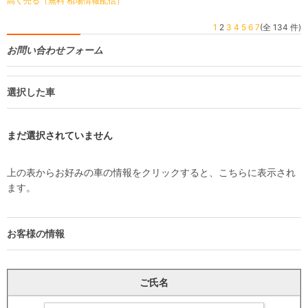
高く売る（無料 相場情報配信）
1
2
3
4
5
6
7
(全 134 件)
お問い合わせフォーム
選択した車
まだ選択されていません
上の表からお好みの車の情報をクリックすると、こちらに表示され
ます。
お客様の情報
ご氏名