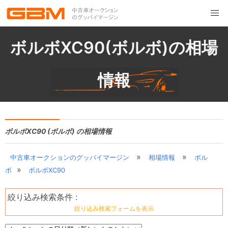
ボルボXC90(ボルボ)の相場
情報
ボルボXC90 (ボルボ) の相場情報
»
»
中古車オークションのグッバイマージン
相場情報
ボル
»
ボ
ボルボXC90
絞り込み検索条件 :
絞り込み検索フォームを表示