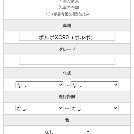
車の購入
車の売却
相場情報の配信のみ
車種
グレード
年式
〜
走行距離
〜
色