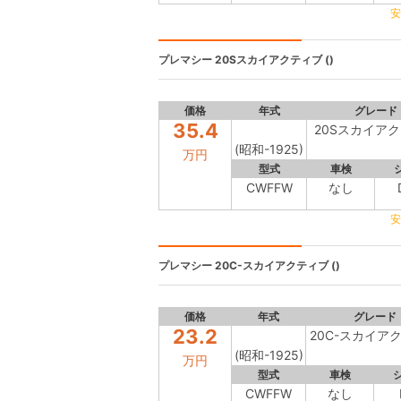
安
プレマシー
20Sスカイアクティブ ()
価格
年式
グレード
35.4
20Sスカイア
(昭和-1925)
万円
型式
車検
CWFFW
なし
安
プレマシー
20C-スカイアクティブ ()
価格
年式
グレード
23.2
20C-スカイア
(昭和-1925)
万円
型式
車検
CWFFW
なし