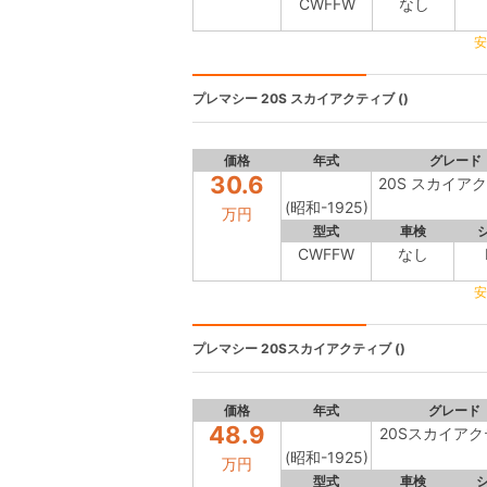
CWFFW
なし
安
プレマシー
20S スカイアクティブ ()
価格
年式
グレード
30.6
20S スカイア
(昭和-1925)
万円
型式
車検
CWFFW
なし
安
プレマシー
20Sスカイアクティブ ()
価格
年式
グレード
48.9
20Sスカイア
(昭和-1925)
万円
型式
車検