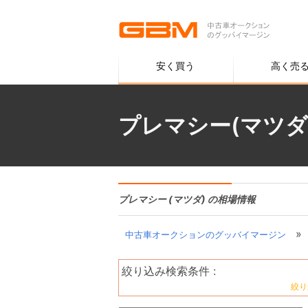
安く買う
高く売
プレマシー(マツダ
プレマシー (マツダ) の相場情報
»
中古車オークションのグッバイマージン
絞り込み検索条件 :
絞り