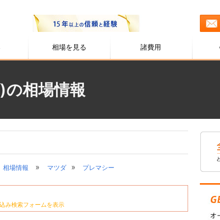
る
相場を見る
諸費用
)の相場情報
»
»
相場情報
マツダ
プレマシー
込み検索フォームを表示