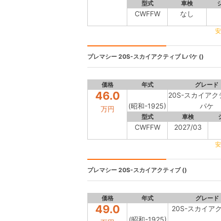
型式
車検
CWFFW
なし
安
プレマシー
20S-スカイアクティブ Lパケ ()
価格
年式
グレード
46.0
20S-スカイアク
(昭和-1925)
パケ
万円
型式
車検
CWFFW
2027/03
安
プレマシー
20S-スカイアクティブ ()
価格
年式
グレード
49.0
20S-スカイア
(昭和-1925)