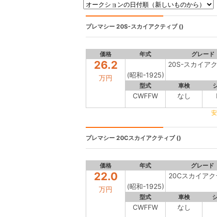
プレマシー
20S-スカイアクティブ ()
価格
年式
グレード
26.2
20S-スカイア
(昭和-1925)
万円
型式
車検
CWFFW
なし
安
プレマシー
20Cスカイアクティブ ()
価格
年式
グレード
22.0
20Cスカイア
(昭和-1925)
万円
型式
車検
CWFFW
なし