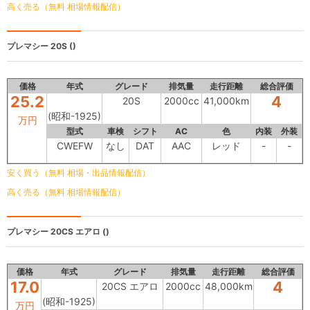
高く売る（無料 相場情報配信）
プレマシー
20S ()
価格
年式
グレード
排気量
走行距離
総合評価
25.2
4
20S
2000cc
41,000km
(昭和-1925)
万円
型式
車検
シフト
AC
色
内装
外装
CWEFW
なし
DAT
AAC
レッド
-
-
安く買う（無料 相場・出品情報配信）
高く売る（無料 相場情報配信）
プレマシー
20CS エアロ ()
価格
年式
グレード
排気量
走行距離
総合評価
17.0
4
20CS エアロ
2000cc
48,000km
(昭和-1925)
万円