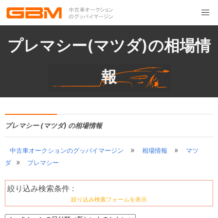
プレマシー(マツダ)の相場情
報
プレマシー (マツダ) の相場情報
»
»
中古車オークションのグッバイマージン
相場情報
マツ
»
ダ
プレマシー
絞り込み検索条件 :
絞り込み検索フォームを表示