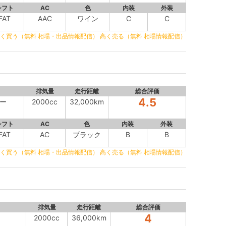
シフト
AC
色
内装
外装
FAT
AAC
ワイン
C
C
く買う（無料 相場・出品情報配信）
高く売る（無料 相場情報配信）
排気量
走行距離
総合評価
4.5
ー
2000cc
32,000km
シフト
AC
色
内装
外装
FAT
AC
ブラック
B
B
く買う（無料 相場・出品情報配信）
高く売る（無料 相場情報配信）
排気量
走行距離
総合評価
4
2000cc
36,000km