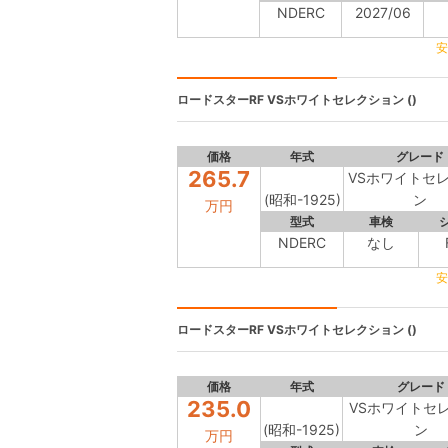
NDERC
2027/06
安
ロードスターRF
VSホワイトセレクション ()
価格
年式
グレード
265.7
VSホワイトセ
(昭和-1925)
ン
万円
型式
車検
NDERC
なし
安
ロードスターRF
VSホワイトセレクション ()
価格
年式
グレード
235.0
VSホワイトセ
(昭和-1925)
ン
万円