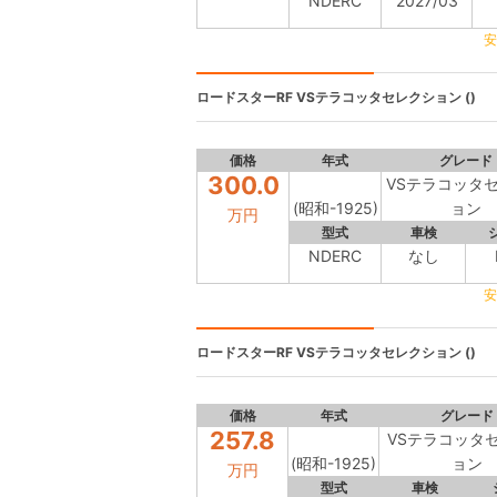
NDERC
2027/03
安
ロードスターRF
VSテラコッタセレクション ()
価格
年式
グレード
300.0
VSテラコッタ
(昭和-1925)
ョン
万円
型式
車検
NDERC
なし
安
ロードスターRF
VSテラコッタセレクション ()
価格
年式
グレード
257.8
VSテラコッタ
(昭和-1925)
ョン
万円
型式
車検