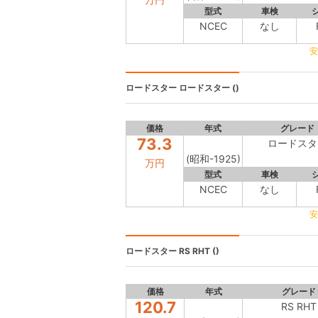
型式
車検
NCEC
なし
安
ロードスター
ロードスター ()
価格
年式
グレード
73.3
ロードスタ
(昭和-1925)
万円
型式
車検
NCEC
なし
安
ロードスター
RS RHT ()
価格
年式
グレード
120.7
RS RHT