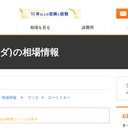
る
相場を見る
諸費用
ダ)の相場情報
»
»
相場情報
マツダ
ロードスター
込み検索フォームを表示